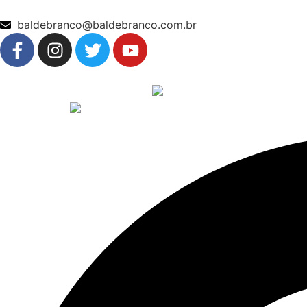
baldebranco@baldebranco.com.br