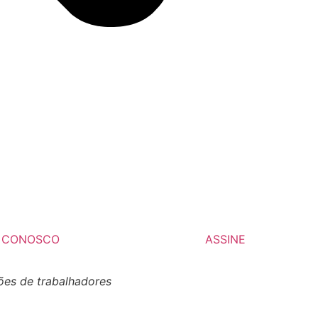
E CONOSCO
ASSINE
hões de trabalhadores