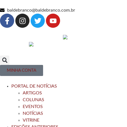
baldebranco@baldebranco.com.br
MINHA CONTA
PORTAL DE NOTÍCIAS
ARTIGOS
COLUNAS
EVENTOS
NOTÍCIAS
VITRINE
EDIÇÕES ANTERIORES