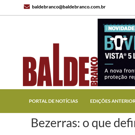
baldebranco@baldebranco.com.br
PORTAL DE NOTÍCIAS
EDIÇÕES ANTERIO
Bezerras: o que defi