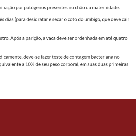
taminação por patógenos presentes no chão da maternidade.
 dias (para desidratar e secar o coto do umbigo, que deve cair
tro. Após a parição, a vaca deve ser ordenhada em até quatro
iodicamente, deve-se fazer teste de contagem bacteriana no
i­valente a 10% de seu peso corporal, em suas duas primeiras