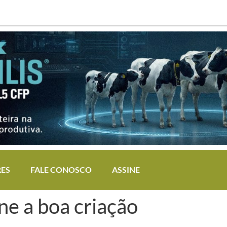
RES
FALE CONOSCO
ASSINE
ne a boa criação