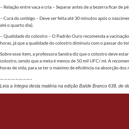
– Relação entre vaca e cria – Separar antes de a bezerra ficar d
– Cura do umbigo – Deve ser feita até 30 minutos após o nascimen
até o quarto dia).
– Qualidade do colostro – O Padrão Ouro recomenda a vacinação da
horas, já que a qualidade do colostro diminuiu com o passar do t
Sobre esse item, a professora Sandra diz que o colostro deve esta
colostro, sendo que a meta é menos de 50 mil UFC/ ml. A recomen
horas de vida, para se ter o máximo de eficiência na absorção dos 
————————–
Leia a íntegra desta matéria na edição Balde Branco 638, de 