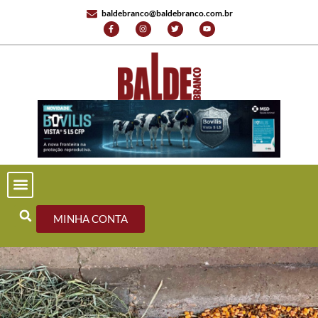
baldebranco@baldebranco.com.br
MINHA CONTA