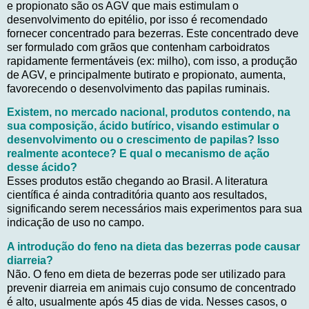
e propionato são os AGV que mais estimulam o
desenvolvimento do epitélio, por isso é recomendado
fornecer concentrado para bezerras. Este concentrado deve
ser formulado com grãos que contenham carboidratos
rapidamente fermentáveis (ex: milho), com isso, a produção
de AGV, e principalmente butirato e propionato, aumenta,
favorecendo o desenvolvimento das papilas ruminais.
Existem, no mercado nacional, produtos con­tendo, na
sua composição, ácido butírico, visando estimular o
desenvolvimento ou o crescimento de papilas? Isso
realmente acontece? E qual o mecanismo de ação
desse ácido?
Esses produtos estão chegando ao Brasil. A literatura
científica é ainda contraditória quanto aos resultados,
significando serem necessários mais experimentos para sua
indicação de uso no campo.
A introdução do feno na dieta das bezerras pode causar
diarreia?
Não. O feno em dieta de bezerras pode ser utilizado para
prevenir diarreia em animais cujo consumo de concentrado
é alto, usualmente após 45 dias de vida. Nesses casos, o