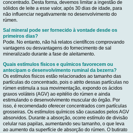
concentrado. Desta forma, devemos limitar a ingestão de
sólidos de leite a esse valor, após 30 dias de idade, para
não influenciar negativamente no desenvolvimento do
rúmen.
Sal mineral pode ser fornecido à vontade desde os
primeiros dias?
Pode. No entanto, não há relatos científicos comprovando
vantagens ou desvantagens do fornecimento de sal
mineralizado durante a fase de aleitamento.
Quais estímulos físicos e químicos favorecem ou
antecipam o desenvolvimento ruminal da bezerra?
Os estímulos físicos estão relacionados ao tamanho das
partículas do concentrado, pois o atrito dessas partículas no
rúmen estimula a sua movimentação, expondo os ácidos
graxos voláteis (AGV) ao epitélio do rúmen e ainda
estimulando o desenvolvimento muscular do órgão. Por
isso, é recomendado oferecer concentrados com partículas
grosseiras. Os estímulos químicos são causados pelos AGV
absorvidos. Durante a absorção, ocorre estímulo de divisão
celular nas papilas, aumentando seu tamanho, o que leva
ao aumento da superfície de absorção do rúmen. O butirato