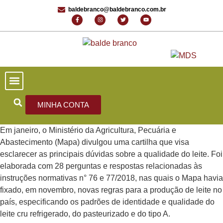
baldebranco@baldebranco.com.br
PORTAL DE NOTÍCIAS
EDIÇÕES ANTERIORES
FALE CONOSCO
MINHA CONTA
Em janeiro, o Ministério da Agricultura, Pecuária e
Abastecimento (Mapa) divulgou uma cartilha que visa
esclarecer as principais dúvidas sobre a qualidade do leite. Foi
elaborada com 28 perguntas e respostas relacionadas às
instruções normativas n° 76 e 77/2018, nas quais o Mapa havia
fixado, em novembro, novas regras para a produção de leite no
país, especificando os padrões de identidade e qualidade do
leite cru refrigerado, do pasteurizado e do tipo A.