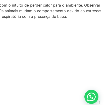
com o intuito de perder calor para o ambiente. Observar
. Os animais mudam o comportamento devido ao estresse
respiratória com a presença de baba.
1