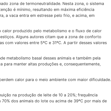
nado zona de termoneutralidade. Nesta zona, o sistema
utenção é mínimo, resultando em máxima eficiência
a, a vaca entra em estresse pelo frio, e acima, em
o calor produzido pelo metabolismo e o fluxo de calor
mestiços. Alguns autores citam que a zona de conforto
as com valores entre 5ºC e 31ºC. A partir desses valores
rande metabolismo basal desses animais e também pela
ca para manter altas produções e, consequentemente,
perdem calor para o meio ambiente com maior dificuldade.
uição na produção de leite de 10 a 20%; frequência
m 70% dos animais do lote ou acima de 39ºC por mais de