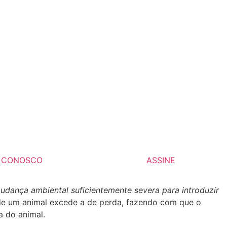
E CONOSCO
ASSINE
mudança ambiental suficientemente severa para introduzir
de um animal excede a de perda, fazendo com que o
a do animal.