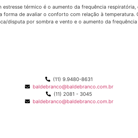
estresse térmico é o aumento da frequência respiratória, 
a forma de avaliar o conforto com relação à temperatura
ca/disputa por sombra e vento e o aumento da frequência 
(11) 9.9480-8631
baldebranco@baldebranco.com.br
(11) 2081 - 3045
baldebranco@baldebranco.com.br