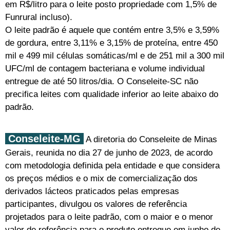
em R$/litro para o leite posto propriedade com 1,5% de
Funrural incluso).
O leite padrão é aquele que contém entre 3,5% e 3,59%
de gordura, entre 3,11% e 3,15% de proteína, entre 450
mil e 499 mil células somáticas/ml e de 251 mil a 300 mil
UFC/ml de contagem bacteriana e volume individual
entregue de até 50 litros/dia. O Conseleite-SC não
precifica leites com qualidade inferior ao leite abaixo do
padrão.
Conseleite-MG
A diretoria do Conseleite de Minas
Gerais, reunida no dia 27 de junho de 2023, de acordo
com metodologia definida pela entidade e que considera
os preços médios e o mix de comercialização dos
derivados lácteos praticados pelas empresas
participantes, divulgou os valores de referência
projetados para o leite padrão, com o maior e o menor
valor de referência para o produto entregue em junho de