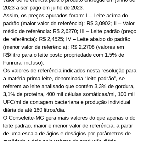
2023 a ser pago em julho de 2023.
Assim, os preços apurados foram: I – Leite acima do
padrão (maior valor de referência): R$ 3,0902; II – Valor
médio de referência: R$ 2,6270; III – Leite padrão (preço
de referência): R$ 2,4525; IV – Leite abaixo do padrão
(menor valor de referência): R$ 2,2708 (valores em
R$/litro para o leite posto propriedade com 1,5% de
Funrural incluso).
Os valores de referência indicados nesta resolução para
a matéria-prima leite, denominada “leite padrão”, se
referem ao leite analisado que contém 3,3% de gordura,
3,1% de proteína, 400 mil células somáticas/ml, 100 mil
UFC/ml de contagem bacteriana e produção individual
diária de até 160 litros/dia.
O Conseleite-MG gera mais valores do que apenas o do
leite padrão, maior e menor valor de referência, a partir
de uma escala de ágios e deságios por parâmetros de