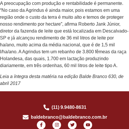
A preocupação com produção e ren­tabilidade é permanente.
“No caso da Agrindus é ainda maior, pois estamos em uma
região onde o custo da terra é muito alto e temos de proteger
nosso rendimento por hectare”, afirma Rober­to Jank Júnior,
diretor da fazenda de leite que está localizada em Descalvado-
SP e já al­cançou rendimento de 36 mil litros de leite por
ha/ano, muito acima da média nacional, que é de 1,5 mil
l/ha/ano. A Agrindus tem um reba­nho de 3.800 fêmeas da raça
Holandesa, das quais, 1.700 em lactação produzindo
diariamente, em três ordenhas, 60 mil litros de leite tipo A.
Leia a íntegra desta matéria na edição Balde Branco 630, de
abril 2017
(11) 9.9480-8631
baldebranco@baldebranco.com.br