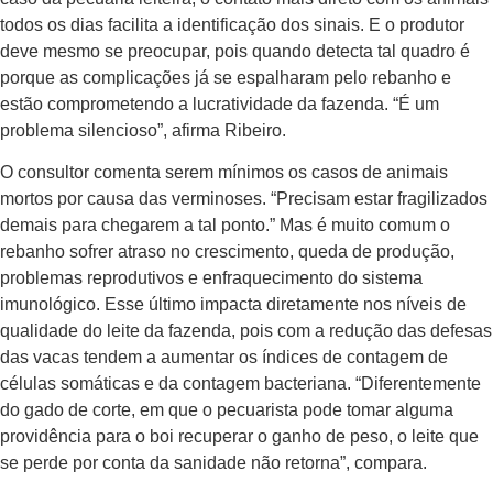
todos os dias facilita a identi­ficação dos sinais. E o produtor
deve mesmo se preocupar, pois quando detecta tal quadro é
porque as compli­cações já se espalharam pelo rebanho e
estão comprometendo a lucratividade da fazenda. “É um
problema silencioso”, afirma Ribeiro.
O consultor comenta serem míni­mos os casos de animais
mortos por causa das verminoses. “Precisam estar fragilizados
demais para chegarem a tal ponto.” Mas é muito comum o
rebanho sofrer atraso no crescimento, queda de produção,
problemas reprodutivos e en­fraquecimento do sistema
imunológico. Esse último impacta diretamente nos níveis de
qualidade do leite da fazenda, pois com a redução das defesas
das vacas tendem a aumentar os índices de contagem de
células somáticas e da contagem bacteriana. “Diferentemente
do gado de corte, em que o pecuarista pode tomar alguma
providência para o boi recuperar o ganho de peso, o leite que
se perde por conta da sanidade não retorna”, compara.