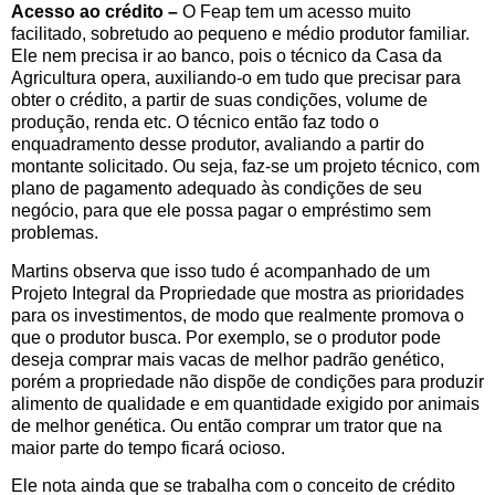
Acesso ao crédito –
O Feap tem um acesso muito
facilitado, sobretudo ao pequeno e médio produtor familiar.
Ele nem precisa ir ao banco, pois o técnico da Casa da
Agricultura opera, auxiliando-o em tudo que precisar para
obter o crédito, a partir de suas condições, volume de
produção, renda etc. O técnico então faz todo o
enquadramento desse produtor, avaliando a partir do
montante solicitado. Ou seja, faz-se um projeto técnico, com
plano de pagamento adequado às condições de seu
negócio, para que ele possa pagar o empréstimo sem
problemas.
Martins observa que isso tudo é acompanhado de um
Projeto Integral da Propriedade que mostra as prioridades
para os investimentos, de modo que realmente promova o
que o produtor busca. Por exemplo, se o produtor pode
deseja comprar mais vacas de melhor padrão genético,
porém a propriedade não dispõe de condições para produzir
alimento de qualidade e em quantidade exigido por animais
de melhor genética. Ou então comprar um trator que na
maior parte do tempo ficará ocioso.
Ele nota ainda que se trabalha com o conceito de crédito