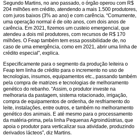
Segundo Martins, no ano passado, o órgão operou com R$
204 milhões em crédito, atendendo a mais 1.500 produtores,
com juros baixos (3% ao ano) e com carência. “Comumente,
uma operação normal é de oito anos, com dois anos de
carência. Em 2021, fizemos um custeio emergencial, que
atendeu a dois mil produtores, com recursos de R$ 170
milhões. O Feap também tem essa possibilidade de, no
caso de uma emergência, como em 2021, abrir uma linha de
crédito especial”, explica.
Especificamente para o segmento da produção leiteira o
Feap tem linha de crédito para o incremento no uso de
tecnologias, insumos, equipamentos etc., passando também
pela compra de matrizes e tecnologias de melhoramento
genético do rebanho. “Assim, o produtor investe na
melhoraria da pastagem, sistema rotacionado, irrigação,
compra de equipamentos de ordenha, de resfriamento do
leite, instalações, entre outros, e também no melhoramento
genético dos animais. E até mesmo para o processamento
da matéria-prima, pela linha Pequenas Agroindústrias, que
apoia o produtor para verticalizar sua atividade, produzindo
derivados lácteos”, diz Martins.