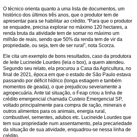
O técnico orienta quanto a uma lista de documentos, um
histórico dos últimos três anos, que o produtor tem de
apresentar para se habilitar ao crédito. “Para que o produtor
se enquadre, precisa explorar no máximo 120 hectares, a
renda bruta da atividade tem de somar no máximo um
milhão de reais, sendo que 50% da renda tem de vir da
propriedade, ou seja, tem de ser rural”, nota Scorza.
Ele cita um exemplo de bons resultados, caso da produtora
de leite Lucineide Lourdes (leia o box), a quem atendeu.
Segundo seu relato, ela procurou a Casa da Agricultura, no
final de 2021, época em que o estado de São Paulo estava
passando por déficit hídrico (longa estiagem e também
momentos de geada), o que prejudicou severamente a
agropecuária. Ante tal situação, o Feap criou a linha de
crédito emergencial chamada Custeio Emergencial SP,
voltado principalmente para compra de ração, minerais e
outros alimentos para os animais, energia rural,
combustível, sementes, adubos etc. Lucineide Lourdes que
tem sua propriedade num assentamento, pela precariedade
da situação de sua atividade, enquadrou-se nessa linha de
crédito.