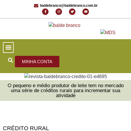
baldebranco@baldebranco.com.br
PORTAL DE NOTÍCIAS
EDIÇÕES ANTERIORES
FALE CONOSCO
MINHA CONTA
O pequeno e médio produtor de leite tem no mercado
uma série de créditos rurais para incrementar sua
atividade
CRÉDITO RURAL