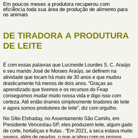
Em poucos meses a produtora recuperou com
eficiência toda sua área de produção de alimento para
os animais
DE TIRADORA A PRODUTURA
DE LEITE
É com essas palavras que Lucineide Lourdes S. C. Araújo
e seu marido José de Moraes Araújo, se definem na
atividade que tocam há mais de 30 anos e que mudou
drasticamente há menos de dois anos. “Graças ao
aprendizado que tivemos e os recursos do Feap
conseguimos mudar muito nossa vida e digo isso com
certeza. Até então éramos simplesmente tiradores de leite
e agora somos produtores de leite”, diz com orgulho.
No Sítio Elshaday, no Assentamento São Camilo, em
Presidente Venceslau-SP, eles produzem leite, algum gado
de corte, hortaliças e frutas . “Em 2021, a seca estava muito
severa, além de geadas, o que acabou com os nossos