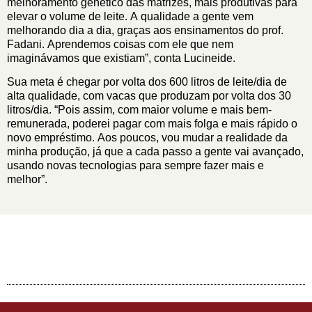
melhoramento genético das matrizes, mais produtivas para
elevar o volume de leite. A qualidade a gente vem
melhorando dia a dia, graças aos ensinamentos do prof.
Fadani. Aprendemos coisas com ele que nem
imaginávamos que existiam”, conta Lucineide.
Sua meta é chegar por volta dos 600 litros de leite/dia de
alta qualidade, com vacas que produzam por volta dos 30
litros/dia. “Pois assim, com maior volume e mais bem-
remunerada, poderei pagar com mais folga e mais rápido o
novo empréstimo. Aos poucos, vou mudar a realidade da
minha produção, já que a cada passo a gente vai avançado,
usando novas tecnologias para sempre fazer mais e
melhor”.