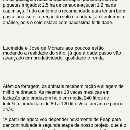
piquetes irrigados; 2,5 ha de cana-de-açúcar; 1,2 ha de
capim açu. Tudo conforme o recomendado para ter um bom
pasto: análise e correção do solo e a adubação conforme a
análise, pois o solo estava com baixíssima fertilidade.
Lucineide e José de Moraes aos poucos estão
mudando a realidade do sítio, já que a cada passo vão
avançado em produtividade, qualidade e renda
Além da forragem, os animais recebem ração e silagem de
milho reidratado. As mesmas 18 vacas mestiças em
lactação que produzem hoje em média 240 litros de
leite/dia, produziam de 80 a 120 litros/dia, um ano e pouco
atrás.
“A partir de agora vou depender novamente de Feap para
dar continuidade à segunda etapa de nosso projeto, que é o