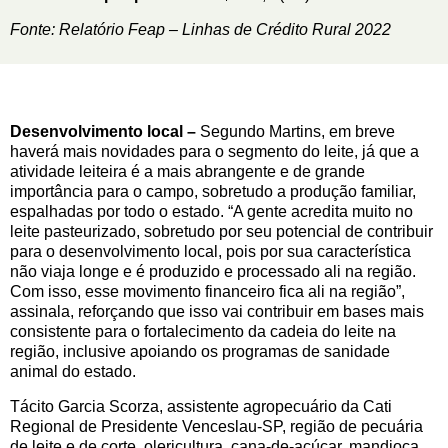
Fonte: Relatório Feap – Linhas de Crédito Rural 2022
Desenvolvimento local –
Segundo Martins, em breve
haverá mais novidades para o segmento do leite, já que a
atividade leiteira é a mais abrangente e de grande
importância para o campo, sobretudo a produção familiar,
espalhadas por todo o estado. “A gente acredita muito no
leite pasteurizado, sobretudo por seu potencial de contribuir
para o desenvolvimento local, pois por sua característica
não viaja longe e é produzido e processado ali na região.
Com isso, esse movimento financeiro fica ali na região”,
assinala, reforçando que isso vai contribuir em bases mais
consistente para o fortalecimento da cadeia do leite na
região, inclusive apoiando os programas de sanidade
animal do estado.
Tácito Garcia Scorza, assistente agropecuário da Cati
Regional de Presidente Venceslau-SP, região de pecuária
de leite e de corte, olericultura, cana-de-açúcar, mandioca,