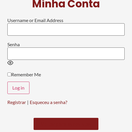
Minha Conta
Username or Email Address
Senha
Remember Me
Registrar
|
Esqueceu a senha?
Voltar para as revistas