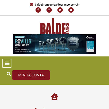
baldebranco@baldebranco.com.br
MINHA CONTA