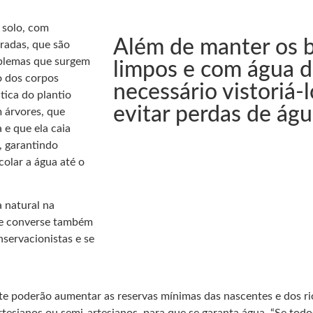
 solo, com
Além de manter os 
tradas, que são
oblemas que surgem
limpos e com água d
o dos corpos
necessário vistoriá-
tica do plantio
evitar perdas de ág
 árvores, que
e que ela caia
, garantindo
olar a água até o
 natural na
se converse também
nservacionistas e se
te poderão aumentar as reservas mínimas das nascentes e dos ri