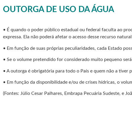
OUTORGA DE USO DA ÁGUA
• É quando o poder público estadual ou federal faculta ao pro
expressa. Ela não poderá afetar o acesso desse recurso natural 
• Em função de suas próprias peculiaridades, cada Estado possu
• Se o volume pretendido for considerado muito pequeno será
• A outorga é obrigatória para todo o País e quem não a tive
• Em função da disponibilidade e/ou de crises hídricas, o volu
(Fontes: Júlio Cesar Palhares, Embrapa Pecuária Sudeste, e Jo