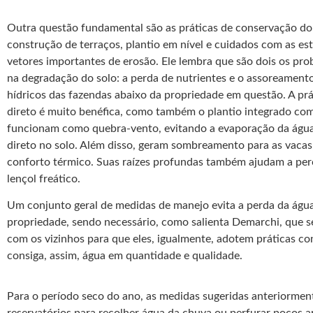
Outra questão fundamental são as práticas de conservação do
construção de terraços, plantio em nível e cuidados com as es
vetores importantes de erosão. Ele lembra que são dois os pr
na degradação do solo: a perda de nutrientes e o assoreament
hídricos das fazendas abaixo da propriedade em questão. A prá
direto é muito benéfica, como também o plantio integrado com
funcionam como quebra-vento, evitando a evaporação da água 
direto no solo. Além disso, geram sombreamento para as vacas
conforto térmico. Suas raízes profundas também ajudam a perc
lençol freático.
Um conjunto geral de medidas de manejo evita a perda da água
propriedade, sendo necessário, como salienta Demarchi, que 
com os vizinhos para que eles, igualmente, adotem práticas co
consiga, assim, água em quantidade e qualidade.
Para o período seco do ano, as medidas sugeridas anteriormen