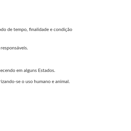
odo de tempo, finalidade e condição
 responsáveis.
ntecendo em alguns Estados.
orizando-se o uso humano e animal.