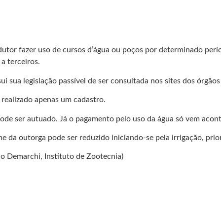
dutor fazer uso de cursos d’água ou poços por determinado perí
a terceiros.
i sua legislação passível de ser consultada nos sites dos órgãos
 realizado apenas um cadastro.
r pode ser autuado. Já o pagamento pelo uso da água só vem aco
me da outorga pode ser reduzido iniciando-se pela irrigação, pri
ão Demarchi, Instituto de Zootecnia)