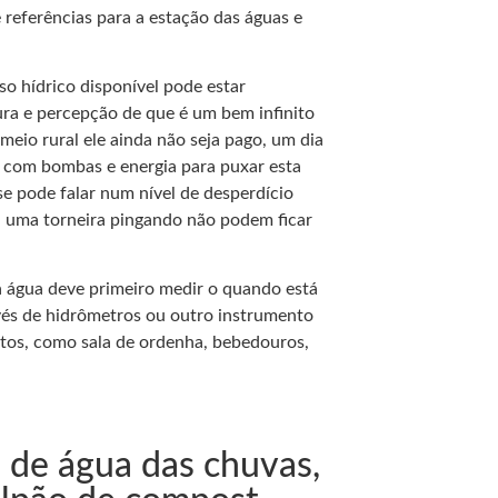
referências para a estação das águas e
so hídrico disponível pode estar
ra e percepção de que é um bem infinito
eio rural ele ainda não seja pago, um dia
to com bombas e energia para puxar esta
 se pode falar num nível de desperdício
u uma torneira pingando não podem ficar
a água deve primeiro medir o quando está
avés de hidrômetros ou outro instrumento
tos, como sala de ordenha, bebedouros,
 de água das chuvas,