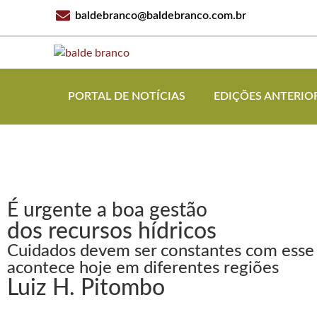
baldebranco@baldebranco.com.br
PORTAL DE NOTÍCIAS
EDIÇÕES ANTERIO
É urgente a boa gestão
dos recursos hídricos
Cuidados devem ser constantes com esse v
acontece hoje em diferentes regiões
Luiz H. Pitombo