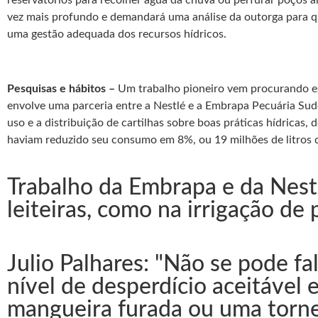
reservatórios para recolher água da chuva ou perfurar poços art
vez mais profundo e demandará uma análise da outorga para que 
uma gestão adequada dos recursos hídricos.
Pesquisas e hábitos –
Um trabalho pioneiro vem procurando esta
envolve uma parceria entre a Nestlé e a Embrapa Pecuária Sud
uso e a distribuição de cartilhas sobre boas práticas hídricas
haviam reduzido seu consumo em 8%, ou 19 milhões de litros
Trabalho da Embrapa e da Nest
leiteiras, como na irrigação de 
Julio Palhares: "Não se pode fa
nível de desperdício aceitável
mangueira furada ou uma torne