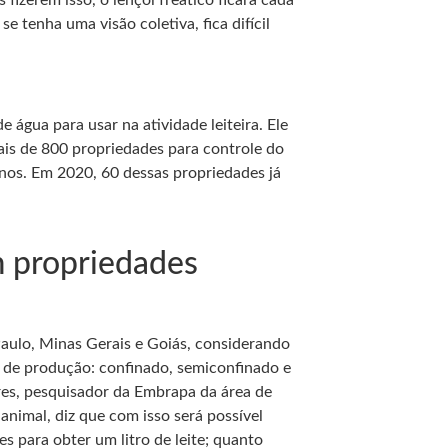
fizerem isso, o lençol freático ficará cada
 tenha uma visão coletiva, fica difícil
água para usar na atividade leiteira. Ele
ais de 800 propriedades para controle do
anos. Em 2020, 60 dessas propriedades já
m propriedades
aulo, Minas Gerais e Goiás, considerando
 de produção: confinado, semiconfinado e
ares, pesquisador da Embrapa da área de
nimal, diz que com isso será possível
 para obter um litro de leite; quanto