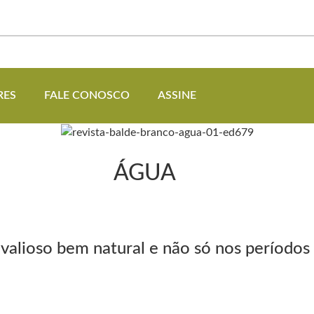
RES
FALE CONOSCO
ASSINE
ÁGUA
alioso bem natural e não só nos períodos 