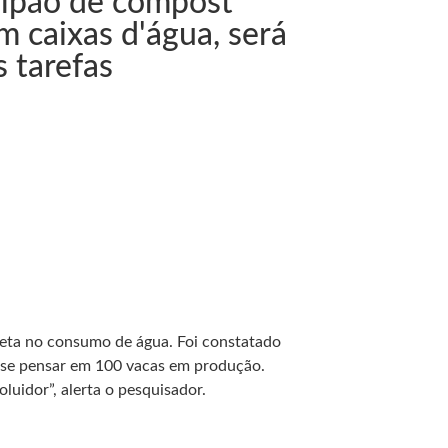
alpão de compost
 caixas d'água, será
s tarefas
dieta no consumo de água. Foi constatado
o se pensar em 100 vacas em produção.
luidor”, alerta o pesquisador.