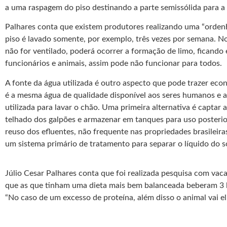
a uma raspagem do piso destinando a parte semissólida para 
Palhares conta que existem produtores realizando uma “orden
piso é lavado somente, por exemplo, três vezes por semana. No
não for ventilado, poderá ocorrer a formação de limo, ficando
funcionários e animais, assim pode não funcionar para todos.
A fonte da água utilizada é outro aspecto que pode trazer eco
é a mesma água de qualidade disponível aos seres humanos e a
utilizada para lavar o chão. Uma primeira alternativa é captar
telhado dos galpões e armazenar em tanques para uso posterior
reuso dos efluentes, não frequente nas propriedades brasileir
um sistema primário de tratamento para separar o líquido do s
Júlio Cesar Palhares conta que foi realizada pesquisa com vac
que as que tinham uma dieta mais bem balanceada beberam 3 l
“No caso de um excesso de proteína, além disso o animal vai el