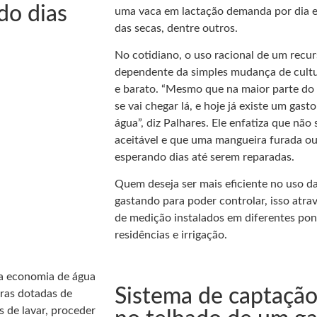
do dias
uma vaca em lactação demanda por dia e 
das secas, dentre outros.
No cotidiano, o uso racional de um recur
dependente da simples mudança de cultu
e barato. “Mesmo que na maior parte do m
se vai chegar lá, e hoje já existe um gas
água”, diz Palhares. Ele enfatiza que não
aceitável e que uma mangueira furada o
esperando dias até serem reparadas.
Quem deseja ser mais eficiente no uso d
gastando para poder controlar, isso atr
de medição instalados em diferentes pon
residências e irrigação.
a economia de água
Sistema de captação
iras dotadas de
s de lavar, proceder