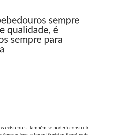
bebedouros sempre
e qualidade, é
los sempre para
ua
os existentes. Também se poderá construir