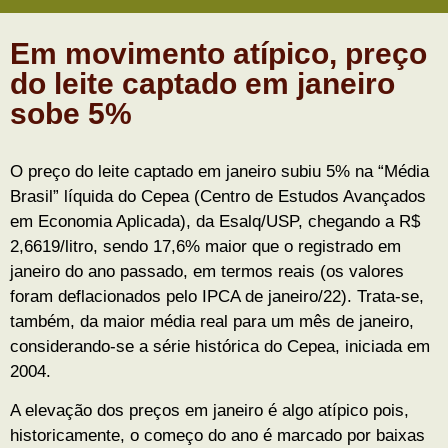
Em movimento atípico, preço
do leite captado em janeiro
sobe 5%
O preço do leite captado em janeiro subiu 5% na “Média
Brasil” líquida do Cepea (Centro de Estudos Avançados
em Economia Aplicada), da Esalq/USP, chegando a R$
2,6619/litro, sendo 17,6% maior que o registrado em
janeiro do ano passado, em termos reais (os valores
foram deflacionados pelo IPCA de janeiro/22). Trata-se,
também, da maior média real para um mês de janeiro,
considerando-se a série histórica do Cepea, iniciada em
2004.
A elevação dos preços em janeiro é algo atípico pois,
historicamente, o começo do ano é marcado por baixas