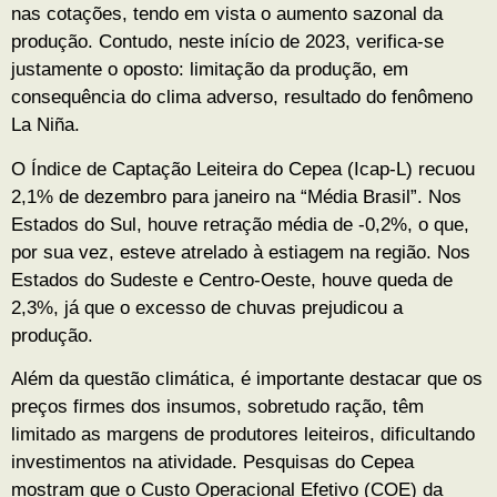
nas cotações, tendo em vista o aumento sazonal da
produção. Contudo, neste início de 2023, verifica-se
justamente o oposto: limitação da produção, em
consequência do clima adverso, resultado do fenômeno
La Niña.
O Índice de Captação Leiteira do Cepea (Icap-L) recuou
2,1% de dezembro para janeiro na “Média Brasil”. Nos
Estados do Sul, houve retração média de -0,2%, o que,
por sua vez, esteve atrelado à estiagem na região. Nos
Estados do Sudeste e Centro-Oeste, houve queda de
2,3%, já que o excesso de chuvas prejudicou a
produção.
Além da questão climática, é importante destacar que os
preços firmes dos insumos, sobretudo ração, têm
limitado as margens de produtores leiteiros, dificultando
investimentos na atividade. Pesquisas do Cepea
mostram que o Custo Operacional Efetivo (COE) da