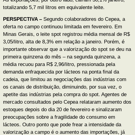
totalizando 5,7 mil litros em equivalente leite.
PERSPECTIVA –
Segundo colaboradores do Cepea, a
oferta no campo continuou limitada em fevereiro. Em
Minas Gerais, o leite spot registrou média mensal de R$
3,05/litro, alta de 8,3% em relação a janeiro. Porém, é
importante observar que a valorização do spot se deu na
primeira quinzena do mês – na segunda quinzena, a
média recuou para R$ 2,96/litro, pressionada pela
demanda enfraquecida por lácteos na ponta final da
cadeia, que limitou as negociações das indústrias com
os canais de distribuição, diminuindo, por sua vez, o
apetite das indústrias pela compra do spot. Agentes de
mercado consultados pelo Cepea relataram aumento dos
estoques depois do dia 20 de fevereiro e sinalizaram
preocupações sobre a fragilidade do consumo em
lácteos. Outro ponto que pode frear a intensidade da
valorização a campo é o aumento das importações, já