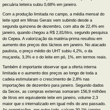
pecuária leiteira subiu 0,68% em janeiro.
Com a produção limitada no campo, a média mensal do
leite spot em Minas Gerais vem subindo desde a
segunda quinzena de dezembro, com alta de 22,4% em
janeiro, quando chegou a R$ 2,81/litro, segundo pesquisa
do Cepea. A valorização da matéria-prima resultou em
aumento dos preços dos lácteos em janeiro. No atacado
paulista, o preço médio do UHT subiu 4,2%, o da
muçarela, 3,3% e o do leite em pó, 1%, em termos reais.
Também é importante observar que a oferta interna
limitada e o aumento dos preços ao longo de toda a
cadeia estimularam o crescimento de 2,8% nas
importações de dezembro para janeiro. Segundo dados
da Secex, as compras externas somaram 156,9 milhões
de litros em equivalente leite em janeiro, volume 2,3
maior que o internalizado em igual mês do ano passado.
As exportações, por outro lado, caíram 30,1% janeiro,