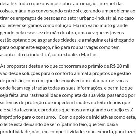
detalhe. Tudo o que ouvimos sobre automação, internet das
coisas, máquinas conversando entre si e gerando um problema ao
tirar os empregos de pessoas no setor urbano-industrial, no caso
do leite enxergamos como solução. Há um vazio muito grande
gerado pela escassez de mão de obra, uma vez que os jovens
estão optando pelas grandes cidades, e a máquina está chegando
para ocupar este espaço, não para roubar vagas como tem
acontecido na indústria”, contextualiza Martins.
As propostas deste ano que concorrem ao prêmio de R$ 20 mil
vão desde soluções para o conforto animal a projetos de gestão
de precisão, como um que desenvolveu um colar para as vacas
onde ficam registradas todas as suas informações, e permite que
seja feita uma rastreabilidade completa da sua vida, passando por
sistemas de proteção que impedem fraudes no leite depois que
ele sai da fazenda, e produtos que mostram quando o queijo está
impróprio para o consumo. “Com o apoio de iniciativas como esta,
o leite está deixando de ser o ‘patinho feio’, que tem baixa
produtividade, não tem competitividade e não exporta, para fazer