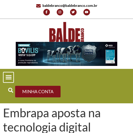
baldebranco@baldebranco.com.br
MINHA CONTA
Embrapa aposta na
tecnologia digital