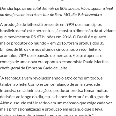
Dez startups, de um total de mais de 80 inscritas, irão disputar a final
do desafio acontecerá em Juiz de Fora-MG, dia 9 de dezembro
A produção de leite está presente em 99% dos municípios
brasileiros e só este percentual já mostra a dimensão da atividade
que movimentou R$ 67 bilhões em 2016. O Brasil é o quarto
maior produtor do mundo – em 2016, foram produzidos 35
bilhões de litros -, e nos últimos cinco anos o setor leiteiro
acumulou 78% de expansão de mercado. E este é apenas o
começo de uma nova era, aponta o economista Paulo Martins,
chefe-geral da Embrapa Gado de Leite.
“A tecnologia vem revolucionando o agro como um todo, e
também o leite. Como estamos falando de uma atividade
intensiva em administração, o produtor precisa tomar muitas
decisões ao longo do dia, e sua chance de errar é muito grande.
Além disso, ele está inserido em um mercado que exige cada vez
mais profissionalização e produção em escala, o que o leva,
obrigatoriamente, a investir em pecuária de precisão”.