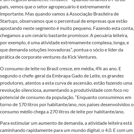
país, vemos que o setor agropecuário é extremamente
importante. Mas quando vamos à Associação Brasileira de
Startups, observamos que o percentual de empresas que estão
apostando neste segmento é muito pequeno. Fazendo esta conta,
chegamos a um cenário bastante promissor. A pecuária leiteira,
por exemplo, é uma atividade extremamente complexa, longa, e
que demanda soluções inovadoras”, pontua o sócio e líder da
prática de corporate ventures da Kick Ventures.
O consumo de leite no Brasil cresce, em média, 4% ao ano. E
segundo o chefe-geral da Embrapa Gado de Leite, os grandes
produtores, atentos a esta curva de ascensão, estão fazendo uma
revolução silenciosa, aumentando a produtividade com foco no
potencial de consumo da população. “Enquanto consumimos em
torno de 170 litros por habitante/ano, nos países desenvolvidos o
consumo médio chega a 270 litros de leite por habitante/ano.
Para estimular um aumento de demanda, a atividade leiteira está
caminhando rapidamente para um mundo digital, o 4.0. E com um