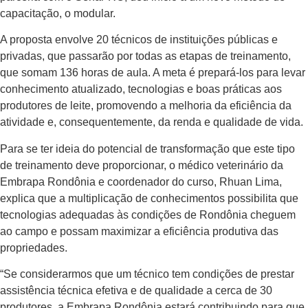
capacitação, o modular.
A proposta envolve 20 técnicos de ins­tituições públicas e
privadas, que passarão por todas as etapas de treinamento,
que somam 136 horas de aula. A meta é prepa­rá-los para levar
conhecimento atualizado, tecnologias e boas práticas aos
produtores de leite, promovendo a melhoria da efici­ência da
atividade e, consequentemente, da renda e qualidade de vida.
Para se ter ideia do potencial de transformação que este tipo
de trei­namento deve proporcionar, o médico veterinário da
Embrapa Rondônia e co­ordenador do curso, Rhuan Lima,
explica que a multiplicação de conhecimentos possibilita que
tecnologias adequadas às condições de Rondônia cheguem
ao campo e possam maximizar a eficiência produtiva das
propriedades.
“Se considerarmos que um técnico tem condições de prestar
assistência téc­nica efetiva e de qualidade a cerca de 30
produtores, a Embrapa Rondônia estará contribuindo para que