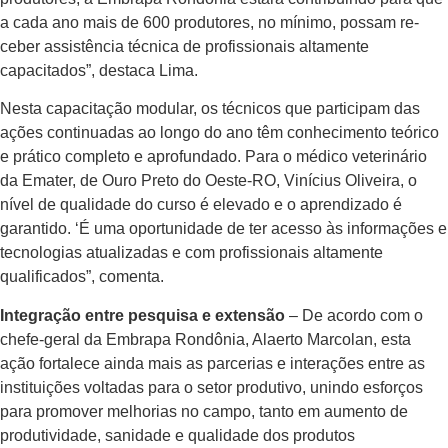
a cada ano mais de 600 produtores, no mínimo, possam re­
ceber assistência técnica de profissionais altamente
capacitados”, destaca Lima.
Nesta capacitação modular, os técni­cos que participam das
ações continuadas ao longo do ano têm conhecimento teórico
e prático completo e aprofundado. Para o médico veterinário
da Emater, de Ouro Preto do Oeste-RO, Vinícius Oliveira, o
nível de qualidade do curso é elevado e o aprendiza­do é
garantido. ‘É uma oportunidade de ter acesso às informações e
tecnologias atualiza­das e com profissionais altamente
qualifica­dos”, comenta.
Integração entre pesquisa e extensão
– De acordo com o
chefe-geral da Embrapa Rondônia, Alaerto Marcolan, esta
ação fortalece ainda mais as parcerias e inte­rações entre as
instituições voltadas para o setor produtivo, unindo esforços
para promover melhorias no campo, tanto em aumento de
produtividade, sanidade e qualidade dos produtos