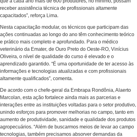
que a cada ano mais de 600 produtores, no mínimo, possam
receber assistência técnica de profissionais altamente
capacitados”, reforça Lima.
Nesta capacitação modular, os técnicos que participam das
ações continuadas ao longo do ano têm conhecimento teórico
e prático mais completo e aprofundado. Para o médico
veterinário da Emater, de Ouro Preto do Oeste-RO, Vinícius
Oliveira, o nível de qualidade do curso é elevado e o
aprendizado garantido. “É uma oportunidade de ter acesso às
informações e tecnologias atualizadas e com profissionais
altamente qualificados”, comenta.
De acordo com o chefe-geral da Embrapa Rondônia, Alaerto
Marcolan, esta ação fortalece ainda mais as parcerias e
interações entre as instituições voltadas para o setor produtivo,
unindo esforços para promover melhorias no campo, tanto em
aumento de produtividade, sanidade e qualidade dos produtos
agropecuários. “Além de buscarmos meios de levar ao campo
tecnologias, também precisamos absorver demandas da