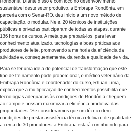
Rondônia. Diante disso e com foco no desenvolvimento
sustentável deste setor produtivo, a Embrapa Rondônia, em
parceria com o Senar-RO, deu início a um novo método de
capacitação, o modular. Nele, 20 técnicos de instituições
públicas e privadas participaram de todas as etapas, durante
136 horas de cursos. A meta que prepará-los para levar
conhecimento atualizado, tecnologias e boas práticas aos
produtores de leite, promovendo a melhoria da eficiência da
atividade e, consequentemente, da renda e qualidade de vida.
Para se ter uma ideia do potencial de transformação que este
tipo de treinamento pode proporcionar, o médico veterinário da
Embrapa Rondônia e coordenador do curso, Rhuan Lima,
explica que a multiplicação de conhecimentos possibilita que
tecnologias adequadas às condições de Rondônia cheguem
ao campo e possam maximizar a eficiência produtiva das
propriedades. “Se considerarmos que um técnico tem
condições de prestar assistência técnica efetiva e de qualidade
a cerca de 30 produtores, a Embrapa estará contribuindo para