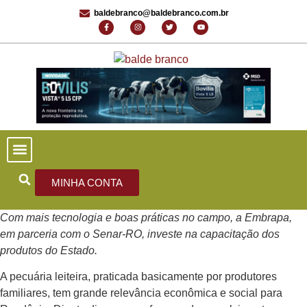
baldebranco@baldebranco.com.br
PORTAL DE NOTÍCIAS
EDIÇÕES ANTERIORES
FALE CONOSCO
MINHA CONTA
Com mais tecnologia e boas práticas no campo, a Embrapa,
em parceria com o Senar-RO, investe na capacitação dos
produtos do Estado.
A pecuária leiteira, praticada basicamente por produtores
familiares, tem grande relevância econômica e social para