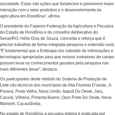
sociedade. Estas são ações que fortalecem e promovem maior
interação com o setor produtivo e o desenvolvimento da
agricultura em Rondônia”, afirma.
O presidente da Faperon-Federação da Agricultura e Pecuária
do Estado de Rondônia e do conselho deliberativo do
Senar/RO, Hélio Dias de Souza, concorda e reforça que é
preciso trabalhar de forma integrada pesquisa e extensão rural.
“É fundamental que a Embrapa nos subsidie de informações e
tecnologias apropriadas para que nossos instrutores de campo
possam levar os conhecimentos gerados pela pesquisa nas
mais diferentes áreas”, destaca.
Os participantes deste módulo do Sistema de Produção de
Leite são técnicos dos municípios de Alta Floresta D’oeste, Ji-
Paraná, Porto Velho, Nova União, Itapuã Do Oeste, Jaru,
Cacoal, Vilhena, Pimenta Bueno, Ouro Preto Do Oeste, Nova
Mamoré, Cacaulândia.
No estado de Rondônia a pecuária leiteira é praticada por