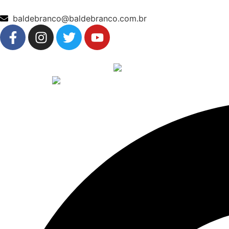
baldebranco@baldebranco.com.br