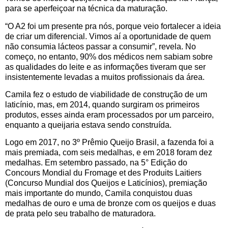
para se aperfeiçoar na técnica da maturação.
“O A2 foi um presente pra nós, porque veio fortalecer a ideia
de criar um diferencial. Vimos aí a oportunidade de quem
não consumia lácteos passar a consumir”, revela. No
começo, no entanto, 90% dos médicos nem sabiam sobre
as qualidades do leite e as informações tiveram que ser
insistentemente levadas a muitos profissionais da área.
Camila fez o estudo de viabilidade de construção de um
laticínio, mas, em 2014, quando surgiram os primeiros
produtos, esses ainda eram processados por um parceiro,
enquanto a queijaria estava sendo construída.
Logo em 2017, no 3º Prêmio Queijo Brasil, a fazenda foi a
mais premiada, com seis medalhas, e em 2018 foram dez
medalhas. Em setembro passado, na 5° Edição do
Concours Mondial du Fromage et des Produits Laitiers
(Concurso Mundial dos Queijos e Laticínios), premiação
mais importante do mundo, Camila conquistou duas
medalhas de ouro e uma de bronze com os queijos e duas
de prata pelo seu trabalho de maturadora.