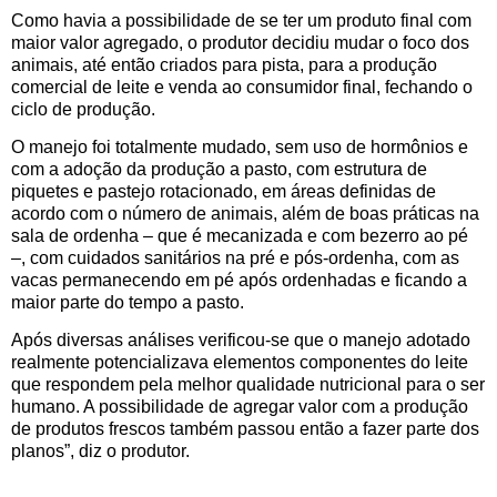
Como havia a possibilidade de se ter um produto final com
maior valor agregado, o produtor decidiu mudar o foco dos
animais, até então criados para pista, para a produção
comercial de leite e venda ao consumidor final, fechando o
ciclo de produção.
O manejo foi totalmente mudado, sem uso de hormônios e
com a adoção da produção a pasto, com estrutura de
piquetes e pastejo rotacionado, em áreas definidas de
acordo com o número de animais, além de boas práticas na
sala de ordenha – que é mecanizada e com bezerro ao pé
–, com cuidados sanitários na pré e pós-ordenha, com as
vacas permanecendo em pé após ordenhadas e ficando a
maior parte do tempo a pasto.
Após diversas análises verificou-se que o manejo adotado
realmente potencializava elementos componentes do leite
que respondem pela melhor qualidade nutricional para o ser
humano. A possibilidade de agregar valor com a produção
de produtos frescos também passou então a fazer parte dos
planos”, diz o produtor.