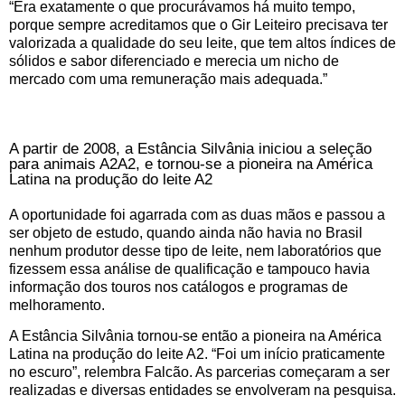
“Era exatamente o que procurávamos há muito tempo,
porque sempre acreditamos que o Gir Leiteiro precisava ter
valorizada a qualidade do seu leite, que tem altos índices de
sólidos e sabor diferenciado e merecia um nicho de
mercado com uma remuneração mais adequada.”
A partir de 2008, a Estância Silvânia iniciou a seleção
para animais A2A2, e tornou-se a pioneira na América
Latina na produção do leite A2
A oportunidade foi agarrada com as duas mãos e passou a
ser objeto de estudo, quando ainda não havia no Brasil
nenhum produtor desse tipo de leite, nem laboratórios que
fizessem essa análise de qualificação e tampouco havia
informação dos touros nos catálogos e programas de
melhoramento.
A Estância Silvânia tornou-se então a pioneira na América
Latina na produção do leite A2. “Foi um início praticamente
no escuro”, relembra Falcão. As parcerias começaram a ser
realizadas e diversas entidades se envolveram na pesquisa.