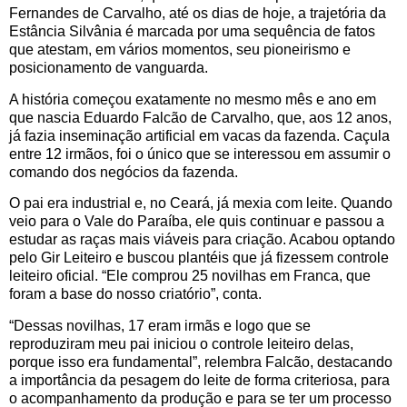
Fernandes de Carvalho, até os dias de hoje, a trajetória da
Estância Silvânia é marcada por uma sequência de fatos
que atestam, em vários momentos, seu pioneirismo e
posicionamento de vanguarda.
A história começou exatamente no mesmo mês e ano em
que nascia Eduardo Falcão de Carvalho, que, aos 12 anos,
já fazia inseminação artificial em vacas da fazenda. Caçula
entre 12 irmãos, foi o único que se interessou em assumir o
comando dos negócios da fazenda.
O pai era industrial e, no Ceará, já mexia com leite. Quando
veio para o Vale do Paraíba, ele quis continuar e passou a
estudar as raças mais viáveis para criação. Acabou optando
pelo Gir Leiteiro e buscou plantéis que já fizessem controle
leiteiro oficial. “Ele comprou 25 novilhas em Franca, que
foram a base do nosso criatório”, conta.
“Dessas novilhas, 17 eram irmãs e logo que se
reproduziram meu pai iniciou o controle leiteiro delas,
porque isso era fundamental”, relembra Falcão, destacando
a importância da pesagem do leite de forma criteriosa, para
o acompanhamento da produção e para se ter um processo