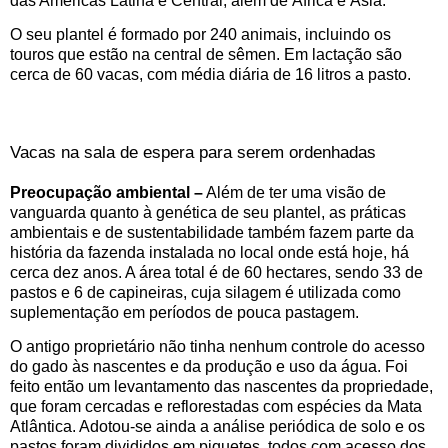
das Américas Latina e Central, além de África e Ásia.
O seu plantel é formado por 240 animais, incluindo os
touros que estão na central de sêmen. Em lactação são
cerca de 60 vacas, com média diária de 16 litros a pasto.
Vacas na sala de espera para serem ordenhadas
Preocupação ambiental –
Além de ter uma visão de
vanguarda quanto à genética de seu plantel, as práticas
ambientais e de sustentabilidade também fazem parte da
história da fazenda instalada no local onde está hoje, há
cerca dez anos. A área total é de 60 hectares, sendo 33 de
pastos e 6 de capineiras, cuja silagem é utilizada como
suplementação em períodos de pouca pastagem.
O antigo proprietário não tinha nenhum controle do acesso
do gado às nascentes e da produção e uso da água. Foi
feito então um levantamento das nascentes da propriedade,
que foram cercadas e reflorestadas com espécies da Mata
Atlântica. Adotou-se ainda a análise periódica de solo e os
pastos foram divididos em piquetes, todos com acesso dos