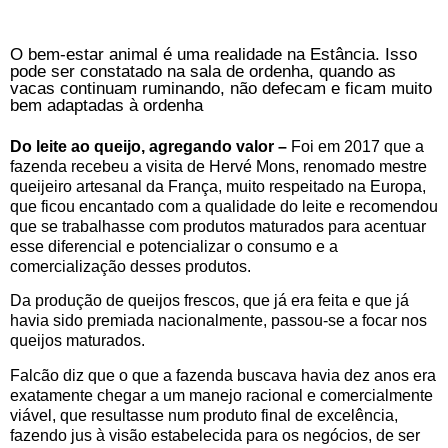
O bem-estar animal é uma realidade na Estância. Isso
pode ser constatado na sala de ordenha, quando as
vacas continuam ruminando, não defecam e ficam muito
bem adaptadas à ordenha
Do leite ao queijo, agregando valor –
Foi em 2017 que a
fazenda recebeu a visita de Hervé Mons, renomado mestre
queijeiro artesanal da França, muito respeitado na Europa,
que ficou encantado com a qualidade do leite e recomendou
que se trabalhasse com produtos maturados para acentuar
esse diferencial e potencializar o consumo e a
comercialização desses produtos.
Da produção de queijos frescos, que já era feita e que já
havia sido premiada nacionalmente, passou-se a focar nos
queijos maturados.
Falcão diz que o que a fazenda buscava havia dez anos era
exatamente chegar a um manejo racional e comercialmente
viável, que resultasse num produto final de excelência,
fazendo jus à visão estabelecida para os negócios, de ser