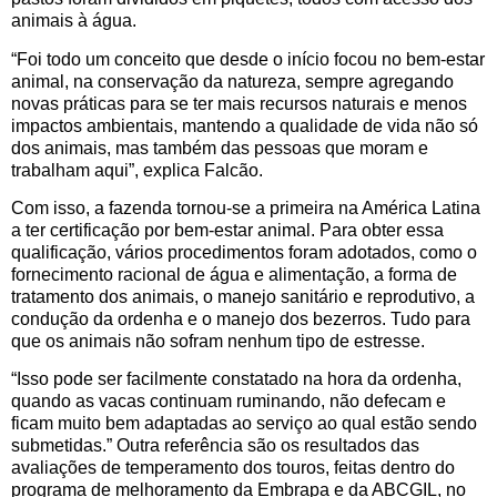
animais à água.
“Foi todo um conceito que desde o início focou no bem-estar
animal, na conservação da natureza, sempre agregando
novas práticas para se ter mais recursos naturais e menos
impactos ambientais, mantendo a qualidade de vida não só
dos animais, mas também das pessoas que moram e
trabalham aqui”, explica Falcão.
Com isso, a fazenda tornou-se a primeira na América Latina
a ter certificação por bem-estar animal. Para obter essa
qualificação, vários procedimentos foram adotados, como o
fornecimento racional de água e alimentação, a forma de
tratamento dos animais, o manejo sanitário e reprodutivo, a
condução da ordenha e o manejo dos bezerros. Tudo para
que os animais não sofram nenhum tipo de estresse.
“Isso pode ser facilmente constatado na hora da ordenha,
quando as vacas continuam ruminando, não defecam e
ficam muito bem adaptadas ao serviço ao qual estão sendo
submetidas.” Outra referência são os resultados das
avaliações de temperamento dos touros, feitas dentro do
programa de melhoramento da Embrapa e da ABCGIL, no