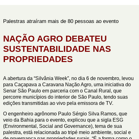
Palestras atraíram mais de 80 pessoas ao evento
NAÇÃO AGRO DEBATEU
SUSTENTABILIDADE NAS
PROPRIEDADES
A abertura da “Silvânia Week”, no dia 6 de novembro, levou
para Caçapava a Caravana Nação Agro, uma iniciativa do
Senar São Paulo em parceria com o Canal Rural, que
percorre municípios do interior de São Paulo, tendo suas
edições transmitidas ao vivo pela emissora de TV.
O engenheiro agrônomo Paulo Sérgio Silva Ramos, que
veio da Bahia para o evento, explicou que a sigla ESG
(Environmental, Social and Governance), tema de sua
palestra, está relacionada ao tripé meio ambiente, social e
de governança nas propriedades rurais. “É a forma como o