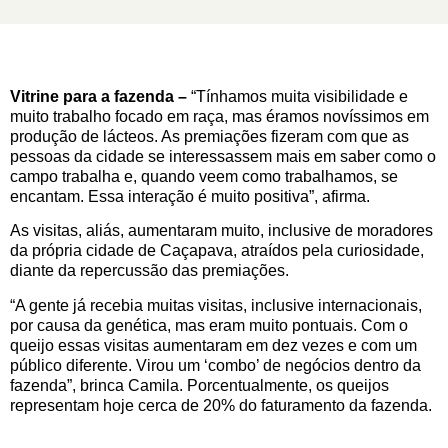
Vitrine para a fazenda –
“Tínhamos muita visibilidade e
muito trabalho focado em raça, mas éramos novíssimos em
produção de lácteos. As premiações fizeram com que as
pessoas da cidade se interessassem mais em saber como o
campo trabalha e, quando veem como trabalhamos, se
encantam. Essa interação é muito positiva”, afirma.
As visitas, aliás, aumentaram muito, inclusive de moradores
da própria cidade de Caçapava, atraídos pela curiosidade,
diante da repercussão das premiações.
“A gente já recebia muitas visitas, inclusive internacionais,
por causa da genética, mas eram muito pontuais. Com o
queijo essas visitas aumentaram em dez vezes e com um
público diferente. Virou um ‘combo’ de negócios dentro da
fazenda”, brinca Camila. Porcentualmente, os queijos
representam hoje cerca de 20% do faturamento da fazenda.