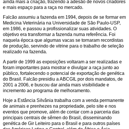
ainda mais a criação, trazendo a adesão de novos criadores
e mais espaço para a raça no mercado.
Falcão assumiu a fazenda em 1994, depois de se formar em
Medicina Veterinária na Universidade de São Paulo-USP,
em 1986, e passou a profissionalizar suas atividades. O
objetivo era transformar a fazenda numa referência. Foi
naquela época que algumas vacas se tornaram recordistas
de produção, servindo de vitrine para o trabalho de seleção
realizado na fazenda.
A partir de 1999 as exposições voltaram a ser realizadas e
foram importantes para mostrar e divulgar a raça junto ao
público, fortalecendo o potencial de exportação de genética
do Brasil. Falcão presidiu a ABCGIL por dois mandatos, de
2001 a 2006, e buscou dar ainda mais visibilidade e
incremento ao programa de melhoramento.
Hoje a Estância Silvânia trabalha com a venda permanente
de animais e prenhezes na propriedade, pelo site e nos
eventos que promove, além de contar com a parceria das
principais centrais de sêmen do Brasil, disseminando
genética de Gir Leiteiro para o Brasil e para outros países