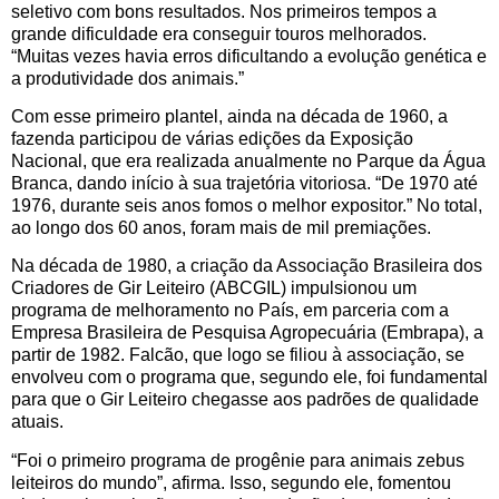
seletivo com bons resultados. Nos primeiros tempos a
grande dificuldade era conseguir touros melhorados.
“Muitas vezes havia erros dificultando a evolução genética e
a produtividade dos animais.”
Com esse primeiro plantel, ainda na década de 1960, a
fazenda participou de várias edições da Exposição
Nacional, que era realizada anualmente no Parque da Água
Branca, dando início à sua trajetória vitoriosa. “De 1970 até
1976, durante seis anos fomos o melhor expositor.” No total,
ao longo dos 60 anos, foram mais de mil premiações.
Na década de 1980, a criação da Associação Brasileira dos
Criadores de Gir Leiteiro (ABCGIL) impulsionou um
programa de melhoramento no País, em parceria com a
Empresa Brasileira de Pesquisa Agropecuária (Embrapa), a
partir de 1982. Falcão, que logo se filiou à associação, se
envolveu com o programa que, segundo ele, foi fundamental
para que o Gir Leiteiro chegasse aos padrões de qualidade
atuais.
“Foi o primeiro programa de progênie para animais zebus
leiteiros do mundo”, afirma. Isso, segundo ele, fomentou