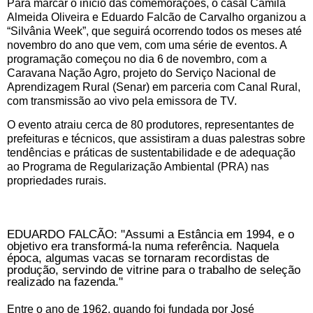
Para marcar o início das comemorações, o casal Camila
Almeida Oliveira e Eduardo Falcão de Carvalho organizou a
“Silvânia Week”, que seguirá ocorrendo todos os meses até
novembro do ano que vem, com uma série de eventos. A
programação começou no dia 6 de novembro, com a
Caravana Nação Agro, projeto do Serviço Nacional de
Aprendizagem Rural (Senar) em parceria com Canal Rural,
com transmissão ao vivo pela emissora de TV.
O evento atraiu cerca de 80 produtores, representantes de
prefeituras e técnicos, que assistiram a duas palestras sobre
tendências e práticas de sustentabilidade e de adequação
ao Programa de Regularização Ambiental (PRA) nas
propriedades rurais.
EDUARDO FALCÃO: "Assumi a Estância em 1994, e o
objetivo era transformá-la numa referência. Naquela
época, algumas vacas se tornaram recordistas de
produção, servindo de vitrine para o trabalho de seleção
realizado na fazenda."
Entre o ano de 1962, quando foi fundada por José