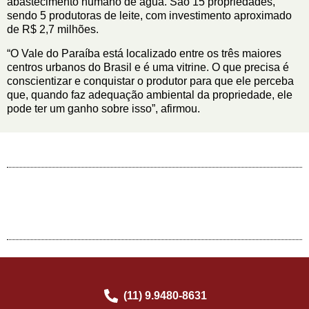
abastecimento humano de água. São 15 propriedades,
sendo 5 produtoras de leite, com investimento aproximado
de R$ 2,7 milhões.
“O Vale do Paraíba está localizado entre os três maiores
centros urbanos do Brasil e é uma vitrine. O que precisa é
conscientizar e conquistar o produtor para que ele perceba
que, quando faz adequação ambiental da propriedade, ele
pode ter um ganho sobre isso”, afirmou.
(11) 9.9480-8631