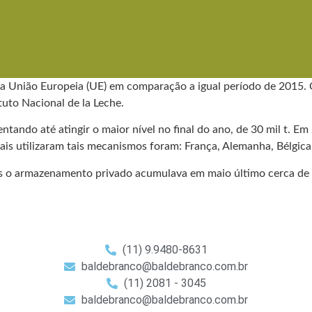
a União Europeia (UE) em comparação a igual período de 2015. 
tuto Nacional de la Leche.
ndo até atingir o maior nível no final do ano, de 30 mil t. Em 
is utilizaram tais mecanismos foram: França, Alemanha, Bélgica,
o armazenamento privado acumulava em maio último cerca de 92 
(11) 9.9480-8631
baldebranco@baldebranco.com.br
(11) 2081 - 3045
baldebranco@baldebranco.com.br