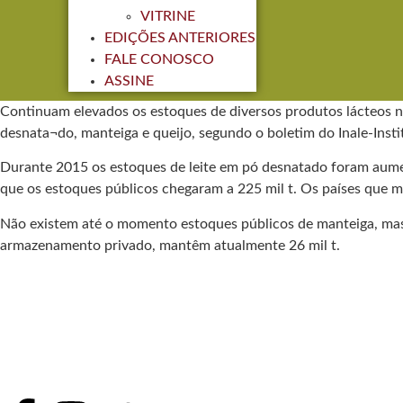
VITRINE
EDIÇÕES ANTERIORES
FALE CONOSCO
ASSINE
Continuam elevados os estoques de diversos produtos lácteos n
desnata¬do, manteiga e queijo, segundo o boletim do Inale-Insti
Durante 2015 os estoques de leite em pó desnatado foram aumenta
que os estoques públicos chegaram a 225 mil t. Os países que ma
Não existem até o momento estoques públicos de manteiga, mas 
armazenamento privado, mantêm atualmente 26 mil t.