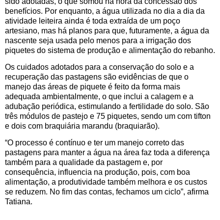
sido adotadas, o que somou na hora da concessão dos
benefícios. Por enquanto, a água utilizada no dia a dia da
atividade leiteira ainda é toda extraída de um poço
artesiano, mas há planos para que, futuramente, a água da
nascente seja usada pelo menos para a irrigação dos
piquetes do sistema de produção e alimentação do rebanho.
Os cuidados adotados para a conservação do solo e a
recuperação das pastagens são evidências de que o
manejo das áreas de piquete é feito da forma mais
adequada ambientalmente, o que inclui a calagem e a
adubação periódica, estimulando a fertilidade do solo. São
três módulos de pastejo e 75 piquetes, sendo um com tifton
e dois com braquiária marandu (braquiarão).
“O processo é contínuo e ter um manejo correto das
pastagens para manter a água na área faz toda a diferença
também para a qualidade da pastagem e, por
consequência, influencia na produção, pois, com boa
alimentação, a produtividade também melhora e os custos
se reduzem. No fim das contas, fechamos um ciclo”, afirma
Tatiana.