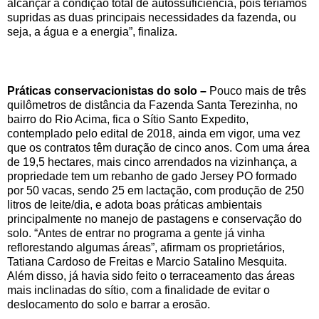
alcançar a condição total de autossuficiência, pois teríamos
supridas as duas principais necessidades da fazenda, ou
seja, a água e a energia”, finaliza.
Práticas conservacionistas do solo –
Pouco mais de três
quilômetros de distância da Fazenda Santa Terezinha, no
bairro do Rio Acima, fica o Sítio Santo Expedito,
contemplado pelo edital de 2018, ainda em vigor, uma vez
que os contratos têm duração de cinco anos. Com uma área
de 19,5 hectares, mais cinco arrendados na vizinhança, a
propriedade tem um rebanho de gado Jersey PO formado
por 50 vacas, sendo 25 em lactação, com produção de 250
litros de leite/dia, e adota boas práticas ambientais
principalmente no manejo de pastagens e conservação do
solo. “Antes de entrar no programa a gente já vinha
reflorestando algumas áreas”, afirmam os proprietários,
Tatiana Cardoso de Freitas e Marcio Satalino Mesquita.
Além disso, já havia sido feito o terraceamento das áreas
mais inclinadas do sítio, com a finalidade de evitar o
deslocamento do solo e barrar a erosão.