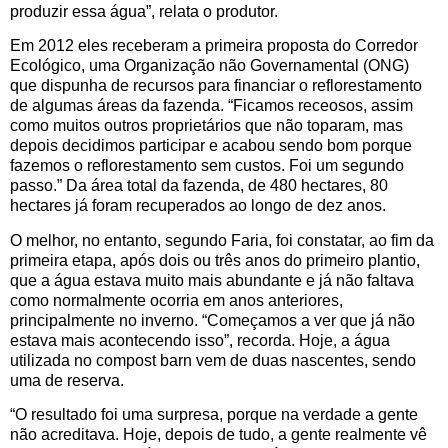
produzir essa água”, relata o produtor.
Em 2012 eles receberam a primeira proposta do Corredor
Ecológico, uma Organização não Governamental (ONG)
que dispunha de recursos para financiar o reflorestamento
de algumas áreas da fazenda. “Ficamos receosos, assim
como muitos outros proprietários que não toparam, mas
depois decidimos participar e acabou sendo bom porque
fazemos o reflorestamento sem custos. Foi um segundo
passo.” Da área total da fazenda, de 480 hectares, 80
hectares já foram recuperados ao longo de dez anos.
O melhor, no entanto, segundo Faria, foi constatar, ao fim da
primeira etapa, após dois ou três anos do primeiro plantio,
que a água estava muito mais abundante e já não faltava
como normalmente ocorria em anos anteriores,
principalmente no inverno. “Começamos a ver que já não
estava mais acontecendo isso”, recorda. Hoje, a água
utilizada no compost barn vem de duas nascentes, sendo
uma de reserva.
“O resultado foi uma surpresa, porque na verdade a gente
não acreditava. Hoje, depois de tudo, a gente realmente vê