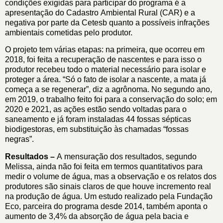
condições exigidas para participar do programa é a
apresentação do Cadastro Ambiental Rural (CAR) e a
negativa por parte da Cetesb quanto a possíveis infrações
ambientais cometidas pelo produtor.
O projeto tem várias etapas: na primeira, que ocorreu em
2018, foi feita a recuperação de nascentes e para isso o
produtor recebeu todo o material necessário para isolar e
proteger a área. “Só o fato de isolar a nascente, a mata já
começa a se regenerar”, diz a agrônoma. No segundo ano,
em 2019, o trabalho feito foi para a conservação do solo; em
2020 e 2021, as ações estão sendo voltadas para o
saneamento e já foram instaladas 44 fossas sépticas
biodigestoras, em substituição às chamadas “fossas
negras”.
Resultados –
A mensuração dos resultados, segundo
Melissa, ainda não foi feita em termos quantitativos para
medir o volume de água, mas a observação e os relatos dos
produtores são sinais claros de que houve incremento real
na produção de água. Um estudo realizado pela Fundação
Eco, parceira do programa desde 2014, também aponta o
aumento de 3,4% da absorção de água pela bacia e