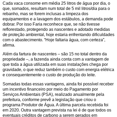
Cada vaca consome em média 25 litros de água por dia, o
que, somados, resultam num total de 5 mil litros/dia para o
rebanho, mas se forem inclusas a limpeza dos
equipamentos e a lavagem dos estábulos, a demanda pode
dobrar. Por isso Faria reconhece que, se não tivesse
reflorestado, protegendo as nascentes e adotado medidas
de proteção ambiental, hoje estaria enfrentando dificuldades
com o abastecimento. “Hoje faltaria água, com certeza”,
afirma.
Além da fartura de nascentes – são 15 no total dentro da
propriedade –, a fazenda ainda conta com a vantagem de
que toda a água utilizada em suas instalações chega por
gravidade, o que reduz também o custo com energia elétrica
e consequentemente o custo de produção do leite.
Somadas todas essas vantagens, ainda foi possível receber
um incentivo financeiro por meio do Pagamento por
Serviços Ambientais (PSA), realizado anualmente pela
prefeitura, conforme prevê a legislação que criou o
programa Produtor de Água. A última parcela recebida foi
em 2020. Outra vantagem prevista na lei é de que todos os
eventuais créditos de carbono a serem gerados em