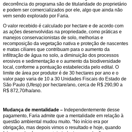
decorrência do programa são de titularidade do proprietário
e podem ser comercializados por ele, algo que ainda não
vem sendo explorado por Faria.
O valor recebido é calculado por hectare e de acordo com
as ações desenvolvidas na propriedade, como práticas e
manejos conservacionistas de solo, melhorias e
recomposição da vegetação nativa e proteção de nascentes
e matas ciliares que contribuam para o aumento da
infiltração de água no solo, a diminuição dos processos
erosivos e sedimentação e o aumento da biodiversidade
local, conforme a pontuação estabelecida pelo edital. O
limite de área por produtor é de 30 hectares por ano e o
valor pago varia de 10 a 30 Unidades Fiscais do Estado de
São Paulo (Ufesp) por hectare/ano, cerca de R$ 290,90 a
R$ 872,70/ha/ano.
Mudança de mentalidade –
Independentemente desse
pagamento, Faria admite que a mentalidade em relação à
questão ambiental mudou muito. “No início era por
obrigação, mas depois vimos o resultado e hoje, quando