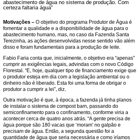
abastecimento de água no sistema de produção. Com
certeza faltaria água”
Motivações –
O objetivo do programa Produtor de Água é
fomentar a qualidade e a disponibilidade de água para o
abastecimento humano, mas, no caso da Fazenda Santa
Terezinha, as ações desenvolvidas nesse sentido vão além
disso e foram fundamentais para a produção de leite.
Fabio Faria conta que, inicialmente, o objetivo era “apenas”
cumprir as exigências legais, advindas com o novo Código
Florestal. “E, hoje, qualquer tipo de financiamento exige que
o produtor esteja em dia com a legislação ambiental ou o
dinheiro não é liberado. Esta foi uma forma de obrigar o
produtor a cumprir a lei”, diz.
Outra motivação é que, à época, a fazenda já tinha planos
de instalar o sistema de compost barn, passando do
semiconfinamento para o confinamento, conforme viria a
acontecer cerca de quatro anos atrás. “A gente precisa de
água porque são 180 vacas que ‘moram’ no galpão e
precisam de água. Então, a segunda questão foi a
quantidade de água que seria necessária e como iríamos