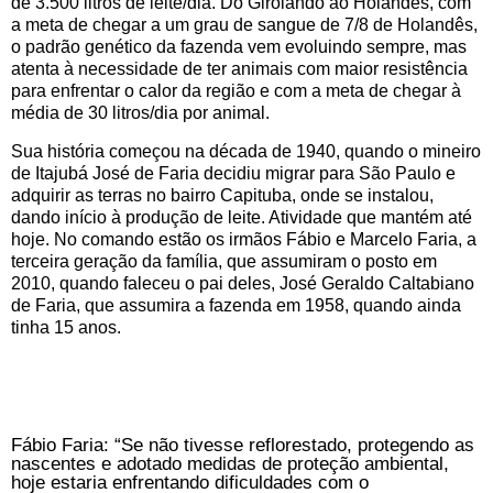
de 3.500 litros de leite/dia. Do Girolando ao Holandês, com
a meta de chegar a um grau de sangue de 7/8 de Holandês,
o padrão genético da fazenda vem evoluindo sempre, mas
atenta à necessidade de ter animais com maior resistência
para enfrentar o calor da região e com a meta de chegar à
média de 30 litros/dia por animal.
Sua história começou na década de 1940, quando o mineiro
de Itajubá José de Faria decidiu migrar para São Paulo e
adquirir as terras no bairro Capituba, onde se instalou,
dando início à produção de leite. Atividade que mantém até
hoje. No comando estão os irmãos Fábio e Marcelo Faria, a
terceira geração da família, que assumiram o posto em
2010, quando faleceu o pai deles, José Geraldo Caltabiano
de Faria, que assumira a fazenda em 1958, quando ainda
tinha 15 anos.
Fábio Faria: “Se não tivesse reflorestado, protegendo as
nascentes e adotado medidas de proteção ambiental,
hoje estaria enfrentando dificuldades com o