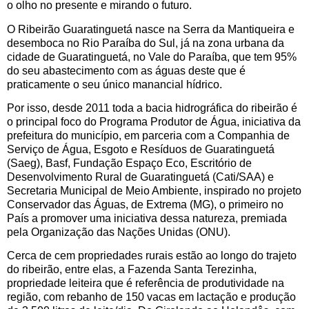
o olho no presente e mirando o futuro.
O Ribeirão Guaratinguetá nasce na Serra da Mantiqueira e
desemboca no Rio Paraíba do Sul, já na zona urbana da
cidade de Guaratinguetá, no Vale do Paraíba, que tem 95%
do seu abastecimento com as águas deste que é
praticamente o seu único manancial hídrico.
Por isso, desde 2011 toda a bacia hidrográfica do ribeirão é
o principal foco do Programa Produtor de Água, iniciativa da
prefeitura do município, em parceria com a Companhia de
Serviço de Água, Esgoto e Resíduos de Guaratinguetá
(Saeg), Basf, Fundação Espaço Eco, Escritório de
Desenvolvimento Rural de Guaratinguetá (Cati/SAA) e
Secretaria Municipal de Meio Ambiente, inspirado no projeto
Conservador das Águas, de Extrema (MG), o primeiro no
País a promover uma iniciativa dessa natureza, premiada
pela Organização das Nações Unidas (ONU).
Cerca de cem propriedades rurais estão ao longo do trajeto
do ribeirão, entre elas, a Fazenda Santa Terezinha,
propriedade leiteira que é referência de produtividade na
região, com rebanho de 150 vacas em lactação e produção