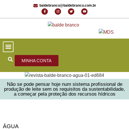
baldebranco@baldebranco.com.br
PORTAL DE NOTÍCIAS
EDIÇÕES ANTERIORES
FALE CONOSCO
MINHA CONTA
Não se pode pensar hoje num sistema profissional de
produção de leite sem os requisitos da sustentabilidade,
a começar pela proteção dos recursos hídricos
ÁGUA