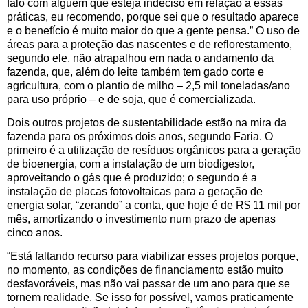
falo com alguém que esteja indeciso em relação a essas
práticas, eu recomendo, porque sei que o resultado aparece
e o benefício é muito maior do que a gente pensa.” O uso de
áreas para a proteção das nascentes e de reflorestamento,
segundo ele, não atrapalhou em nada o andamento da
fazenda, que, além do leite também tem gado corte e
agricultura, com o plantio de milho – 2,5 mil toneladas/ano
para uso próprio – e de soja, que é comercializada.
Dois outros projetos de sustentabilidade estão na mira da
fazenda para os próximos dois anos, segundo Faria. O
primeiro é a utilização de resíduos orgânicos para a geração
de bioenergia, com a instalação de um biodigestor,
aproveitando o gás que é produzido; o segundo é a
instalação de placas fotovoltaicas para a geração de
energia solar, “zerando” a conta, que hoje é de R$ 11 mil por
mês, amortizando o investimento num prazo de apenas
cinco anos.
“Está faltando recurso para viabilizar esses projetos porque,
no momento, as condições de financiamento estão muito
desfavoráveis, mas não vai passar de um ano para que se
tornem realidade. Se isso for possível, vamos praticamente