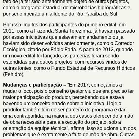
fato de já ter sido anteriormente objeto de outros projetos,
como o programa estadual de microbacias hidrográficas e
por ser o ribeirão um afluente do Rio Paraíba do Sul.
Por isso, muitos dos participantes do primeiro edital, em
2011, como a Fazenda Santa Terezinha, já haviam passado
por essas iniciativas que estavam em andamento ou já
haviam sido desenvolvidas anteriormente, como o Corredor
Ecológico, citado por Fábio Faria. A partir de 2012, quando
um novo edital foi lançado, as parcerias foram sendo
estendidas para outros projetos, com recursos vindos de
outras fontes, como o Fundo Estadual de Recursos Hídricos
(Fehidro).
Mudanças e participação –
“Em 2017, começamos a
mudar o foco, pois o conselho gestor viu que era preciso ter
maior participação do produtor, percebendo que estava
havendo um conceito errado sobre a iniciativa. Hoje o
produtor também tem de ser parceiro do programa e dar
uma contrapartida, na maioria dos casos oferecendo a mão
de obra necessária para a execução do projeto, sob a
orientação da equipe técnica”, afirma. Isso soluciona um dos
problemas que é exatamente a falta de mão de obra. Outras