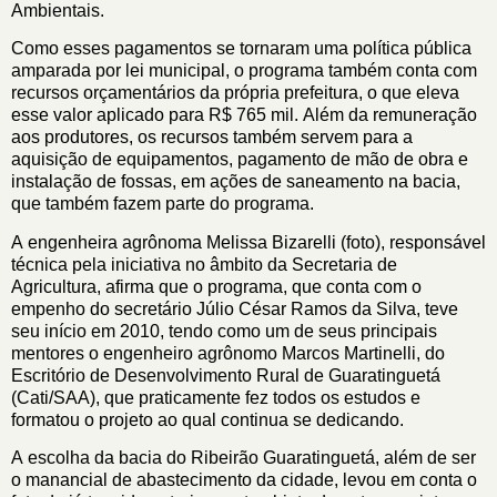
Ambientais.
Como esses pagamentos se tornaram uma política pública
amparada por lei municipal, o programa também conta com
recursos orçamentários da própria prefeitura, o que eleva
esse valor aplicado para R$ 765 mil. Além da remuneração
aos produtores, os recursos também servem para a
aquisição de equipamentos, pagamento de mão de obra e
instalação de fossas, em ações de saneamento na bacia,
que também fazem parte do programa.
A engenheira agrônoma Melissa Bizarelli (foto), responsável
técnica pela iniciativa no âmbito da Secretaria de
Agricultura, afirma que o programa, que conta com o
empenho do secretário Júlio César Ramos da Silva, teve
seu início em 2010, tendo como um de seus principais
mentores o engenheiro agrônomo Marcos Martinelli, do
Escritório de Desenvolvimento Rural de Guaratinguetá
(Cati/SAA), que praticamente fez todos os estudos e
formatou o projeto ao qual continua se dedicando.
A escolha da bacia do Ribeirão Guaratinguetá, além de ser
o manancial de abastecimento da cidade, levou em conta o