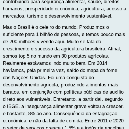
contribuindo para segurança alimentar, saúde, direitos
humanos, prosperidade econômica, agricultura, acesso a
mercados, turismo e desenvolvimento sustentável.
Mas o Brasil é o celeiro do mundo. Produzimos o
suficiente para 1 bilhão de pessoas, e temos pouco mais
de 200 milhões vivendo aqui. Muito se fala do
crescimento e sucesso da agricultura brasileira. Afinal,
somos top 5 no mundo em 30 produtos agrícolas.
Realmente estávamos indo muito bem. Em 2014
havíamos, pela primeira vez, saído do mapa da fome
das Nações Unidas. Foi uma conquista do
desenvolvimento agrícola, produzindo alimentos mais
baratos, em conjunção com políticas públicas de auxílio
direto aos vulneráveis. Entretanto, a partir daí, segundo
o IBGE, a insegurança alimentar grave voltou a crescer,
e bastante, 8% ao ano. Consequência da estagnação
econômica, e não da falta de comida. Entre 2011 e 2020
o setor de serviços cresceu 1,5% e a indústria encolheu