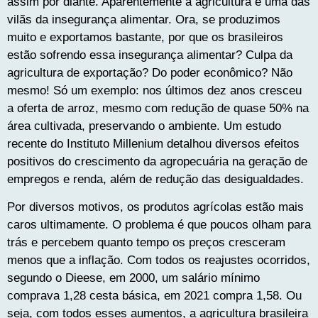
assim por diante. Aparentemente a agricultura é uma das
vilãs da insegurança alimentar. Ora, se produzimos
muito e exportamos bastante, por que os brasileiros
estão sofrendo essa insegurança alimentar? Culpa da
agricultura de exportação? Do poder econômico? Não
mesmo! Só um exemplo: nos últimos dez anos cresceu
a oferta de arroz, mesmo com redução de quase 50% na
área cultivada, preservando o ambiente. Um estudo
recente do Instituto Millenium detalhou diversos efeitos
positivos do crescimento da agropecuária na geração de
empregos e renda, além de redução das desigualdades.
Por diversos motivos, os produtos agrícolas estão mais
caros ultimamente. O problema é que poucos olham para
trás e percebem quanto tempo os preços cresceram
menos que a inflação. Com todos os reajustes ocorridos,
segundo o Dieese, em 2000, um salário mínimo
comprava 1,28 cesta básica, em 2021 compra 1,58. Ou
seja, com todos esses aumentos, a agricultura brasileira