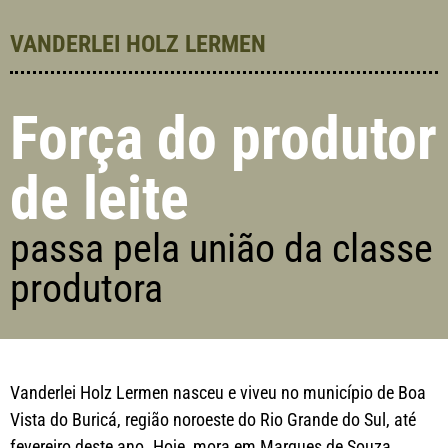
VANDERLEI HOLZ LERMEN
Força do produtor
de leite
passa pela união da classe
produtora
Vanderlei Holz Lermen nasceu e viveu no município de Boa
Vista do Buricá, região noroeste do Rio Grande do Sul, até
fevereiro deste ano. Hoje, mora em Marques de Souza,