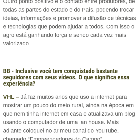
Outro ponto positivo é o contato entre produtores, de
todas as partes do estado e do País, podendo trocar
ideias, informações e promover a difusão de técnicas
e tecnologias que podem ajudar a todos. Com isso o
agro está ganhando força e sendo cada vez mais
valorizado.
BB - Inclusive você tem conquistado bastante
seguidores com seus vídeos. O que significa essa
experiência?
VHL –
Já faz muitos anos que uso a internet para
mostrar um pouco do meio rural, ainda na época em
que nem tinha internet em casa e atualizava um blog
usando o computador de uma lan house. Mais
adiante coloquei no ar meu canal do YouTube,
chamado “Empreendedores do Campo”