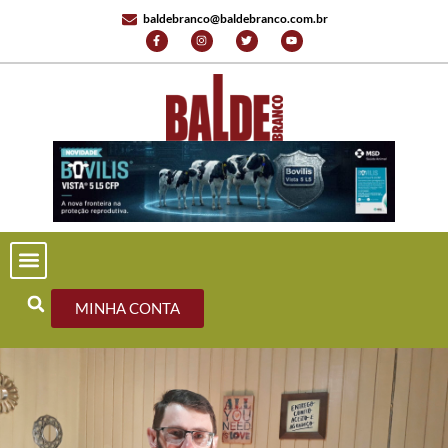
baldebranco@baldebranco.com.br
MINHA CONTA