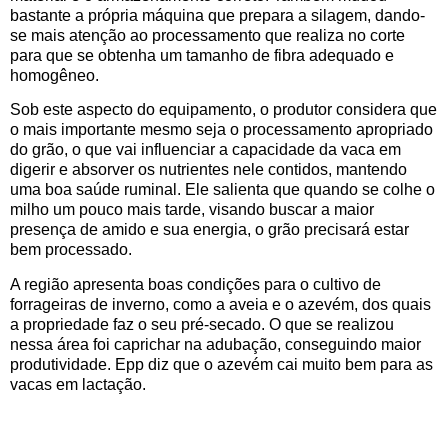
bastante a própria máquina que prepara a silagem, dando-
se mais atenção ao processamento que realiza no corte
para que se obtenha um tamanho de fibra adequado e
homogêneo.
Sob este aspecto do equipamento, o produtor considera que
o mais importante mesmo seja o processamento apropriado
do grão, o que vai influenciar a capacidade da vaca em
digerir e absorver os nutrientes nele contidos, mantendo
uma boa saúde ruminal. Ele salienta que quando se colhe o
milho um pouco mais tarde, visando buscar a maior
presença de amido e sua energia, o grão precisará estar
bem processado.
A região apresenta boas condições para o cultivo de
forrageiras de inverno, como a aveia e o azevém, dos quais
a propriedade faz o seu pré-secado. O que se realizou
nessa área foi caprichar na adubação, conseguindo maior
produtividade. Epp diz que o azevém cai muito bem para as
vacas em lactação.