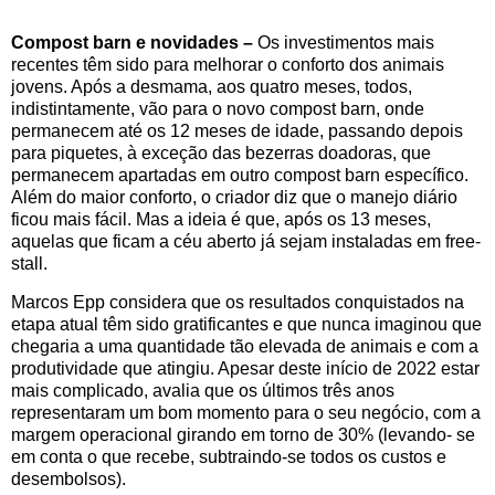
Compost barn e novidades –
Os investimentos mais
recentes têm sido para melhorar o conforto dos animais
jovens. Após a desmama, aos quatro meses, todos,
indistintamente, vão para o novo compost barn, onde
permanecem até os 12 meses de idade, passando depois
para piquetes, à exceção das bezerras doadoras, que
permanecem apartadas em outro compost barn específico.
Além do maior conforto, o criador diz que o manejo diário
ficou mais fácil. Mas a ideia é que, após os 13 meses,
aquelas que ficam a céu aberto já sejam instaladas em free-
stall.
Marcos Epp considera que os resultados conquistados na
etapa atual têm sido gratificantes e que nunca imaginou que
chegaria a uma quantidade tão elevada de animais e com a
produtividade que atingiu. Apesar deste início de 2022 estar
mais complicado, avalia que os últimos três anos
representaram um bom momento para o seu negócio, com a
margem operacional girando em torno de 30% (levando- se
em conta o que recebe, subtraindo-se todos os custos e
desembolsos).