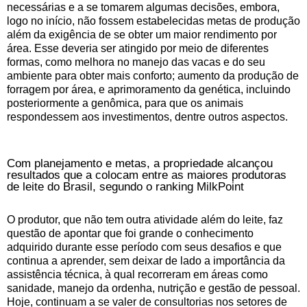
necessárias e a se tomarem algumas decisões, embora,
logo no início, não fossem estabelecidas metas de produção
além da exigência de se obter um maior rendimento por
área. Esse deveria ser atingido por meio de diferentes
formas, como melhora no manejo das vacas e do seu
ambiente para obter mais conforto; aumento da produção de
forragem por área, e aprimoramento da genética, incluindo
posteriormente a genômica, para que os animais
respondessem aos investimentos, dentre outros aspectos.
Com planejamento e metas, a propriedade alcançou
resultados que a colocam entre as maiores produtoras
de leite do Brasil, segundo o ranking MilkPoint
O produtor, que não tem outra atividade além do leite, faz
questão de apontar que foi grande o conhecimento
adquirido durante esse período com seus desafios e que
continua a aprender, sem deixar de lado a importância da
assistência técnica, à qual recorreram em áreas como
sanidade, manejo da ordenha, nutrição e gestão de pessoal.
Hoje, continuam a se valer de consultorias nos setores de