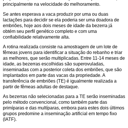
principalmente na velocidade do melhoramento.
Se antes esperava a vaca produzir por uma ou duas
lactações para decidir se ela poderia ser uma doadora de
embriões, hoje aos dois meses de idade da bezerra já
obtém seu perfil genético completo e com uma
confiabilidade relativamente alta.
A rotina realizada consiste na amostragem de um lote de
fêmeas jovens para identificar a situação do rebanho e triar
as melhores, que serão multiplicadas. Entre 11-14 meses de
idade, as bezerras escolhidas são superovuladas,
inseminadas com a posterior coleta dos embriões, que são
implantados em parte das vacas da propriedade. A
transferência de embriões (TE) é igualmente realizada a
partir de fêmeas adultas de destaque.
As bezerras não selecionadas para a TE serão inseminadas
pelo método convencional, como também parte das
primíparas e das multíparas, embora para estes dois últimos
grupos predomine a inseminação artificial em tempo fixo
(IATF).