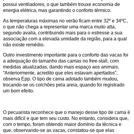
possui ventiladores, o que também trouxe economia de
energia elétrica, mas garantindo o conforto térmico.
As temperaturas máximas no verão ficam entre 32º e 34ºC,
o que não chega a representar uma marca muito alta,
segundo avalia, contribuindo mais para o estresse a sua
associação com a elevada umidade da região, para a qual
não existe remédio.
Outro investimento importante para o conforto das vacas foi
a adequação do tamanho das camas no free-stall, com
medidas atualizadas, dando mais espaço aos animais.
“Anteriormente, acredito que eles estavam apertados”,
observa Epp. O tipo de cama adotado também mudou,
trocando-se os colchões pela areia, quando foi registrado
um bom efeito.
O pecuarista reconhece que o manejo desse tipo de cama é
mais difícil e que tem seu custo. No entanto, considera que,
com o tempo, foram obtendo maior domínio da técnica e
que, observando-se as vacas, constatou-se que elas