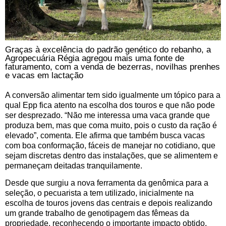
Graças à excelência do padrão genético do rebanho, a
Agropecuária Régia agregou mais uma fonte de
faturamento, com a venda de bezerras, novilhas prenhes
e vacas em lactação
A conversão alimentar tem sido igualmente um tópico para a
qual Epp fica atento na escolha dos touros e que não pode
ser desprezado. “Não me interessa uma vaca grande que
produza bem, mas que coma muito, pois o custo da ração é
elevado”, comenta. Ele afirma que também busca vacas
com boa conformação, fáceis de manejar no cotidiano, que
sejam discretas dentro das instalações, que se alimentem e
permaneçam deitadas tranquilamente.
Desde que surgiu a nova ferramenta da genômica para a
seleção, o pecuarista a tem utilizado, inicialmente na
escolha de touros jovens das centrais e depois realizando
um grande trabalho de genotipagem das fêmeas da
propriedade, reconhecendo o importante impacto obtido,