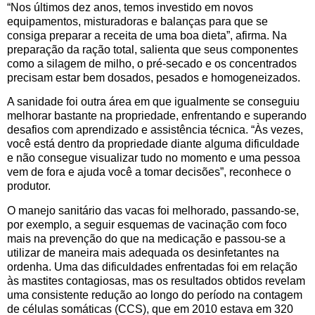
“Nos últimos dez anos, temos investido em novos
equipamentos, misturadoras e balanças para que se
consiga preparar a receita de uma boa dieta”, afirma. Na
preparação da ração total, salienta que seus componentes
como a silagem de milho, o pré-secado e os concentrados
precisam estar bem dosados, pesados e homogeneizados.
A sanidade foi outra área em que igualmente se conseguiu
melhorar bastante na propriedade, enfrentando e superando
desafios com aprendizado e assistência técnica. “Às vezes,
você está dentro da propriedade diante alguma dificuldade
e não consegue visualizar tudo no momento e uma pessoa
vem de fora e ajuda você a tomar decisões”, reconhece o
produtor.
O manejo sanitário das vacas foi melhorado, passando-se,
por exemplo, a seguir esquemas de vacinação com foco
mais na prevenção do que na medicação e passou-se a
utilizar de maneira mais adequada os desinfetantes na
ordenha. Uma das dificuldades enfrentadas foi em relação
às mastites contagiosas, mas os resultados obtidos revelam
uma consistente redução ao longo do período na contagem
de células somáticas (CCS), que em 2010 estava em 320