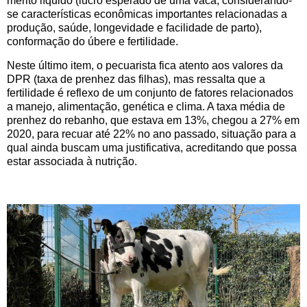
mérito líquido (lucro esperado de uma vaca, considerando-
se características econômicas importantes relacionadas a
produção, saúde, longevidade e facilidade de parto),
conformação do úbere e fertilidade.
Neste último item, o pecuarista fica atento aos valores da
DPR (taxa de prenhez das filhas), mas ressalta que a
fertilidade é reflexo de um conjunto de fatores relacionados
a manejo, alimentação, genética e clima. A taxa média de
prenhez do rebanho, que estava em 13%, chegou a 27% em
2020, para recuar até 22% no ano passado, situação para a
qual ainda buscam uma justificativa, acreditando que possa
estar associada à nutrição.