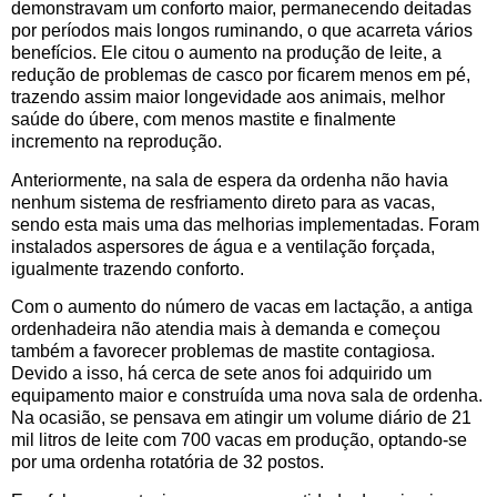
demonstravam um conforto maior, permanecendo deitadas
por períodos mais longos ruminando, o que acarreta vários
benefícios. Ele citou o aumento na produção de leite, a
redução de problemas de casco por ficarem menos em pé,
trazendo assim maior longevidade aos animais, melhor
saúde do úbere, com menos mastite e finalmente
incremento na reprodução.
Anteriormente, na sala de espera da ordenha não havia
nenhum sistema de resfriamento direto para as vacas,
sendo esta mais uma das melhorias implementadas. Foram
instalados aspersores de água e a ventilação forçada,
igualmente trazendo conforto.
Com o aumento do número de vacas em lactação, a antiga
ordenhadeira não atendia mais à demanda e começou
também a favorecer problemas de mastite contagiosa.
Devido a isso, há cerca de sete anos foi adquirido um
equipamento maior e construída uma nova sala de ordenha.
Na ocasião, se pensava em atingir um volume diário de 21
mil litros de leite com 700 vacas em produção, optando-se
por uma ordenha rotatória de 32 postos.