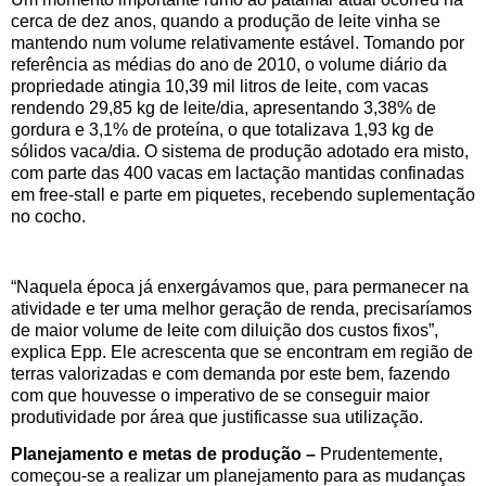
cerca de dez anos, quando a produção de leite vinha se
mantendo num volume relativamente estável. Tomando por
referência as médias do ano de 2010, o volume diário da
propriedade atingia 10,39 mil litros de leite, com vacas
rendendo 29,85 kg de leite/dia, apresentando 3,38% de
gordura e 3,1% de proteína, o que totalizava 1,93 kg de
sólidos vaca/dia. O sistema de produção adotado era misto,
com parte das 400 vacas em lactação mantidas confinadas
em free-stall e parte em piquetes, recebendo suplementação
no cocho.
“Naquela época já enxergávamos que, para permanecer na
atividade e ter uma melhor geração de renda, precisaríamos
de maior volume de leite com diluição dos custos fixos”,
explica Epp. Ele acrescenta que se encontram em região de
terras valorizadas e com demanda por este bem, fazendo
com que houvesse o imperativo de se conseguir maior
produtividade por área que justificasse sua utilização.
Planejamento e metas de produção –
Prudentemente,
começou-se a realizar um planejamento para as mudanças