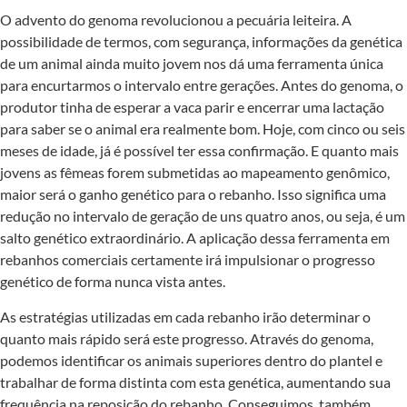
O advento do genoma revolucionou a pecuária leiteira. A
possibilidade de termos, com segurança, informações da genética
de um animal ainda muito jovem nos dá uma ferramenta única
para encurtarmos o intervalo entre gerações. Antes do genoma, o
produtor tinha de esperar a vaca parir e encerrar uma lactação
para saber se o animal era realmente bom. Hoje, com cinco ou seis
meses de idade, já é possível ter essa confirmação. E quanto mais
jovens as fêmeas forem submetidas ao mapeamento genômico,
maior será o ganho genético para o rebanho. Isso significa uma
redução no intervalo de geração de uns quatro anos, ou seja, é um
salto genético extraordinário. A aplicação dessa ferramenta em
rebanhos comerciais certamente irá impulsionar o progresso
genético de forma nunca vista antes.
As estratégias utilizadas em cada rebanho irão determinar o
quanto mais rápido será este progresso. Através do genoma,
podemos identificar os animais superiores dentro do plantel e
trabalhar de forma distinta com esta genética, aumentando sua
frequência na reposição do rebanho. Conseguimos, também,