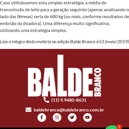
Caso utilizássemos esta simples estratégia, a média de
transmissão de leite para a geração seguinte (apenas analisando o
lado das fêmeas) seria de 680 kg (ou mais, conforme resultados de
embrião da doadora). Uma diferença muito significativa,
utilizando uma estratégia simples.
Leia a íntegra desta matéria na edição Balde Branco 653 (maio/2019)
(11) 9.9480-8631
baldebranco@baldebranco.com.br
1