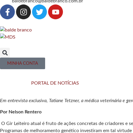
baldebranco@baldebranco.com.br
MINHA CONTA
PORTAL DE NOTÍCIAS
Em entrevista exclusiva, Tatiane Tetzner, a médica veterinária e ger
Por Nelson Rentero
O Gir Leiteiro atual é fruto de ações concretas de criadores e s
Programas de melhoramento genético investiram em tal virtude e