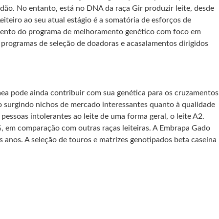
dão. No entanto, está no DNA da raça Gir produzir leite, desde
eiteiro ao seu atual estágio é a somatória de esforços de
lvimento do programa de melhoramento genético com foco em
s programas de seleção de doadoras e acasalamentos dirigidos
mea pode ainda contribuir com sua genética para os cruzamentos
ão surgindo nichos de mercado interessantes quanto à qualidade
pessoas intolerantes ao leite de uma forma geral, o leite A2.
0%, em comparação com outras raças leiteiras. A Embrapa Gado
s anos. A seleção de touros e matrizes genotipados beta caseína