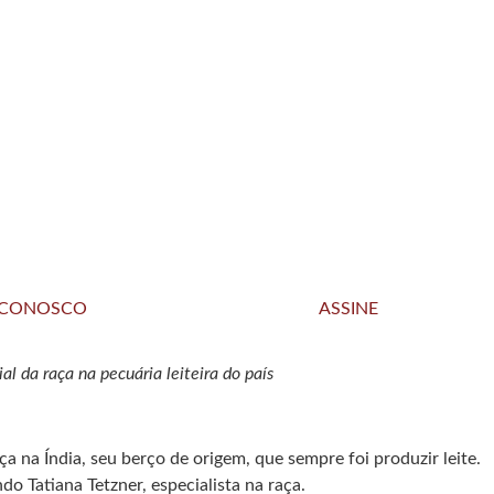
 CONOSCO
ASSINE
l da raça na pecuária leiteira do país
ça na Índia, seu berço de origem, que sempre foi produzir leite.
 Tatiana Tetzner, especialista na raça.