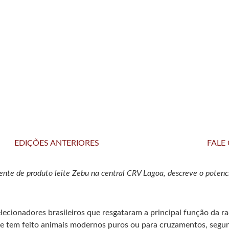
EDIÇÕES ANTERIORES
FALE
ente de produto leite Zebu na central CRV Lagoa, descreve o potencia
elecionadores brasileiros que resgataram a principal função da ra
 tem feito animais modernos puros ou para cruzamentos, segundo