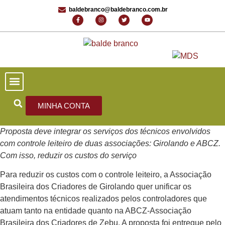
baldebranco@baldebranco.com.br
PORTAL DE NOTÍCIAS
EDIÇÕES ANTERIORES
FALE CONOSCO
MINHA CONTA
Proposta deve integrar os serviços dos técnicos envolvidos
com controle leiteiro de duas associações: Girolando e ABCZ.
Com isso, reduzir os custos do serviço
Para reduzir os custos com o controle leiteiro, a Associação
Brasileira dos Criadores de Girolando quer unificar os
atendimentos técnicos realizados pelos controladores que
atuam tanto na entidade quanto na ABCZ-Associação
Brasileira dos Criadores de Zebu. A proposta foi entregue pelo