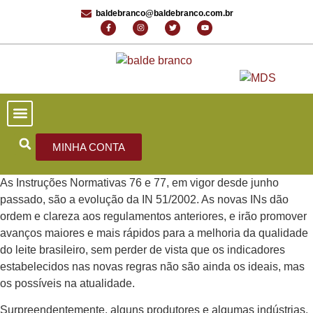
baldebranco@baldebranco.com.br
PORTAL DE NOTÍCIAS
EDIÇÕES ANTERIORES
FALE CONOSCO
MINHA CONTA
As Instruções Normativas 76 e 77, em vigor desde junho
passado, são a evolução da IN 51/2002. As novas INs dão
ordem e clareza aos regulamentos anteriores, e irão promover
avanços maiores e mais rápidos para a melhoria da qualidade
do leite brasileiro, sem perder de vista que os indicadores
estabelecidos nas novas regras não são ainda os ideais, mas
os possíveis na atualidade.
Surpreendentemente, alguns produtores e algumas indústrias,