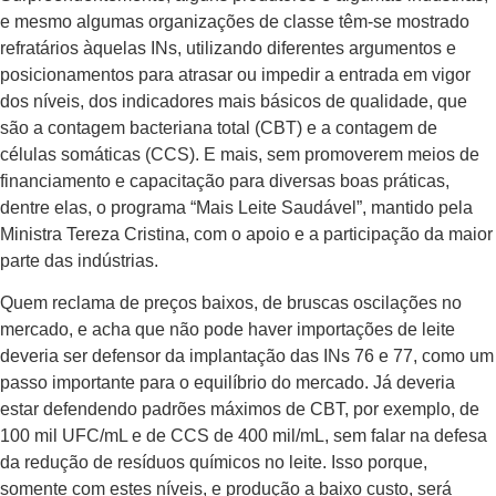
e mesmo algumas organizações de classe têm-se mostrado
refratários àquelas INs, utilizando diferentes argumentos e
posicionamentos para atrasar ou impedir a entrada em vigor
dos níveis, dos indicadores mais básicos de qualidade, que
são a contagem bacteriana total (CBT) e a contagem de
células somáticas (CCS). E mais, sem promoverem meios de
financiamento e capacitação para diversas boas práticas,
dentre elas, o programa “Mais Leite Saudável”, mantido pela
Ministra Tereza Cristina, com o apoio e a participação da maior
parte das indústrias.
Quem reclama de preços baixos, de bruscas oscilações no
mercado, e acha que não pode haver importações de leite
deveria ser defensor da implantação das INs 76 e 77, como um
passo importante para o equilíbrio do mercado. Já deveria
estar defendendo padrões máximos de CBT, por exemplo, de
100 mil UFC/mL e de CCS de 400 mil/mL, sem falar na defesa
da redução de resíduos químicos no leite. Isso porque,
somente com estes níveis, e produção a baixo custo, será