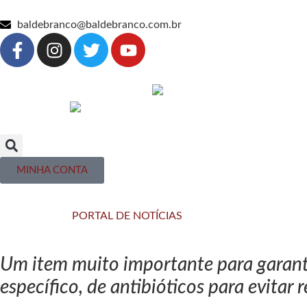
baldebranco@baldebranco.com.br
MINHA CONTA
PORTAL DE NOTÍCIAS
Um item muito importante para garanti
específico, de antibióticos para evitar r