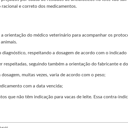
o racional e correto dos medicamentos.
 a orientação do médico veterinário para acompanhar os protoco
 animais.
diagnóstico, respeitando a dosagem de acordo com o indicado n
r respeitadas, seguindo também a orientação do fabricante e do 
a dosagem, muitas vezes, varia de acordo com o peso;
medicamento com a data vencida;
os que não têm indicação para vacas de leite. Essa contra-ind