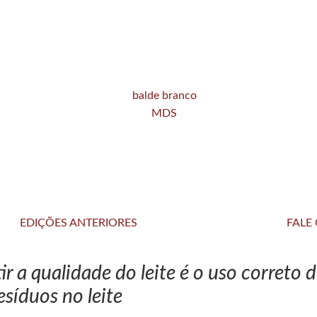
EDIÇÕES ANTERIORES
FALE
r a qualidade do leite é o uso correto
esíduos no leite