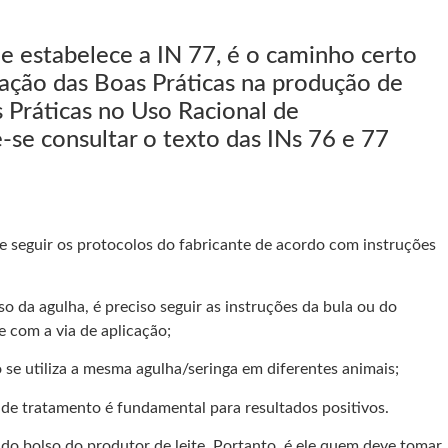
me estabelece a IN 77, é o caminho certo
tação das Boas Práticas na produção de
s Práticas no Uso Racional de
-se consultar o texto das INs 76 e 77
e seguir os protocolos do fabricante de acordo com instruções
da agulha, é preciso seguir as instruções da bula ou do
e com a via de aplicação;
se utiliza a mesma agulha/seringa em diferentes animais;
s de tratamento é fundamental para resultados positivos.
r do bolso do produtor de leite. Portanto, é ele quem deve tomar