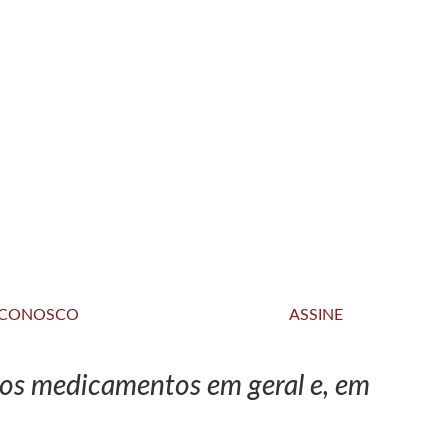
 CONOSCO
ASSINE
 dos medicamentos em geral e, em