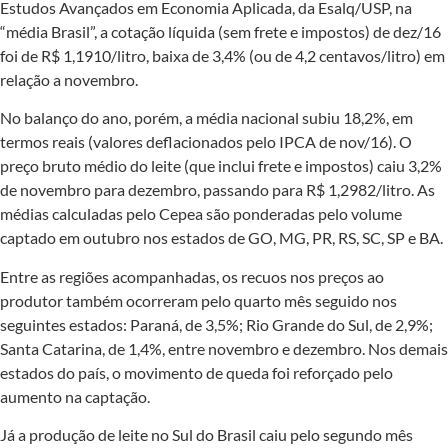
Estudos Avançados em Economia Aplicada, da Esalq/USP, na
“média Brasil”, a cotação líquida (sem frete e impostos) de dez/16
foi de R$ 1,1910/litro, baixa de 3,4% (ou de 4,2 centavos/litro) em
relação a novembro.
No balanço do ano, porém, a média nacional subiu 18,2%, em
termos reais (valores deflacionados pelo IPCA de nov/16). O
preço bruto médio do leite (que inclui frete e impostos) caiu 3,2%
de novembro para dezembro, passando para R$ 1,2982/litro. As
médias calculadas pelo Cepea são ponderadas pelo volume
captado em outubro nos estados de GO, MG, PR, RS, SC, SP e BA.
Entre as regiões acompanhadas, os recuos nos preços ao
produtor também ocorreram pelo quarto mês seguido nos
seguintes estados: Paraná, de 3,5%; Rio Grande do Sul, de 2,9%;
Santa Catarina, de 1,4%, entre novembro e dezembro. Nos demais
estados do país, o movimento de queda foi reforçado pelo
aumento na captação.
Já a produção de leite no Sul do Brasil caiu pelo segundo mês