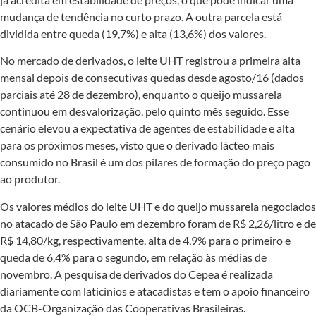
mudança de tendência no curto prazo. A outra parcela está
dividida entre queda (19,7%) e alta (13,6%) dos valores.
No mercado de derivados, o leite UHT registrou a primeira alta
mensal depois de consecutivas quedas desde agosto/16 (dados
parciais até 28 de dezembro), enquanto o queijo mussarela
continuou em desvalorização, pelo quinto mês seguido. Esse
cenário elevou a expectativa de agentes de estabilidade e alta
para os próximos meses, visto que o derivado lácteo mais
consumido no Brasil é um dos pilares de formação do preço pago
ao produtor.
Os valores médios do leite UHT e do queijo mussarela negociados
no atacado de São Paulo em dezembro foram de R$ 2,26/litro e de
R$ 14,80/kg, respectivamente, alta de 4,9% para o primeiro e
queda de 6,4% para o segundo, em relação às médias de
novembro. A pesquisa de derivados do Cepea é realizada
diariamente com laticínios e atacadistas e tem o apoio financeiro
da OCB-Organização das Cooperativas Brasileiras.