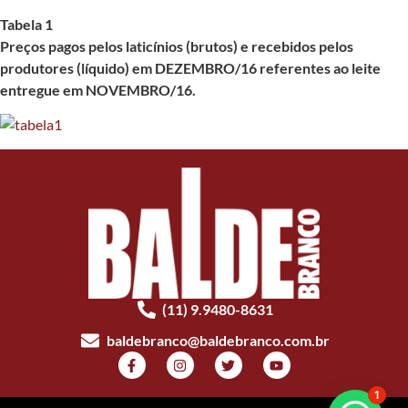
Tabela 1
Preços pagos pelos laticínios (brutos) e recebidos pelos
produtores (líquido) em DEZEMBRO/16 referentes ao leite
entregue em NOVEMBRO/16.
(11) 9.9480-8631
baldebranco@baldebranco.com.br
1