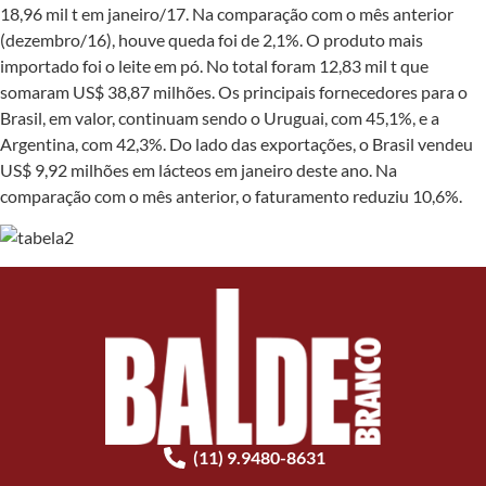
18,96 mil t em janeiro/17. Na comparação com o mês anterior
(dezembro/16), houve queda foi de 2,1%. O produto mais
importado foi o leite em pó. No total foram 12,83 mil t que
somaram US$ 38,87 milhões. Os principais fornecedores para o
Brasil, em valor, continuam sendo o Uruguai, com 45,1%, e a
Argentina, com 42,3%. Do lado das exportações, o Brasil vendeu
US$ 9,92 milhões em lácteos em janeiro deste ano. Na
comparação com o mês anterior, o faturamento reduziu 10,6%.
(11) 9.9480-8631