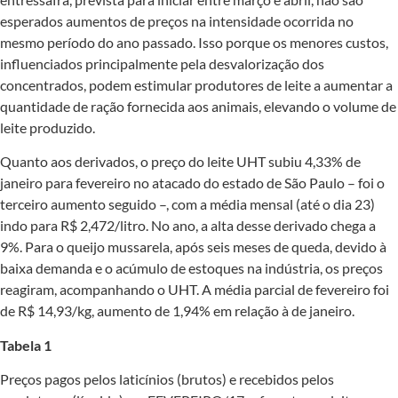
esperados aumentos de preços na intensidade ocorrida no
mesmo período do ano passado. Isso porque os menores custos,
influenciados principalmente pela desvalorização dos
concentrados, podem estimular produtores de leite a aumentar a
quantidade de ração fornecida aos animais, elevando o volume de
leite produzido.
Quanto aos derivados, o preço do leite UHT subiu 4,33% de
janeiro para fevereiro no atacado do estado de São Paulo – foi o
terceiro aumento seguido –, com a média mensal (até o dia 23)
indo para R$ 2,472/litro. No ano, a alta desse derivado chega a
9%. Para o queijo mussarela, após seis meses de queda, devido à
baixa demanda e o acúmulo de estoques na indústria, os preços
reagiram, acompanhando o UHT. A média parcial de fevereiro foi
de R$ 14,93/kg, aumento de 1,94% em relação à de janeiro.
Tabela 1
Preços pagos pelos laticínios (brutos) e recebidos pelos