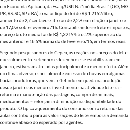
em Economia Aplicada, da Esalq/USP. Na “média Brasil” (GO, MG,
PR, RS, SC, SP e BA), o valor líquido foi de R$ 1,2152/litro,
aumento de 2,7 centavos/litro ou de 2,2% em relação a janeiro e
de 17,0% sobre fevereiro /16. Contabilizando-se frete e impostos,
o preço bruto médio foi de R$ 1,3219/litro, 2% superior ao do
mês anterior e 18,6% acima do de fevereiro/16, em termos reais.
Segundo pesquisadores do Cepea, as reações nos preços do leite,
que caíram entre setembro e dezembro e se estabilizaram em
janeiro, estiveram atreladas principalmente a menor oferta. Além
do clima adverso, especialmente excesso de chuvas em algumas
bacias produtoras, que vem refletindo em queda na produção
desde janeiro, os menores investimento na atividade leiteira –
reforma e manutenção das pastagens, compra de animais,
medicamentos – reforçam a diminuição na disponibilidade do
produto. O típico aquecimento do consumo com o retorno das
aulas contribuiu para as valorizações do leite, embora a demanda
continue abaixo do esperado por agentes.