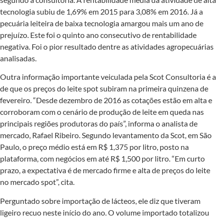
tecnologia subiu de 1,69% em 2015 para 3,08% em 2016. Já a
pecuária leiteira de baixa tecnologia amargou mais um ano de
prejuízo. Este foi o quinto ano consecutivo de rentabilidade
negativa. Foi o pior resultado dentre as atividades agropecuárias
analisadas.
Outra informação importante veiculada pela Scot Consultoria é a
de que os preços do leite spot subiram na primeira quinzena de
fevereiro. “Desde dezembro de 2016 as cotações estão em alta e
corroboram com o cenário de produção de leite em queda nas
principais regiões produtoras do país”, informa o analista de
mercado, Rafael Ribeiro. Segundo levantamento da Scot, em São
Paulo, o preço médio está em R$ 1,375 por litro, posto na
plataforma, com negócios em até R$ 1,500 por litro. “Em curto
prazo, a expectativa é de mercado firme e alta de preços do leite
no mercado spot”, cita.
Perguntado sobre importação de lácteos, ele diz que tiveram
ligeiro recuo neste início do ano. O volume importado totalizou