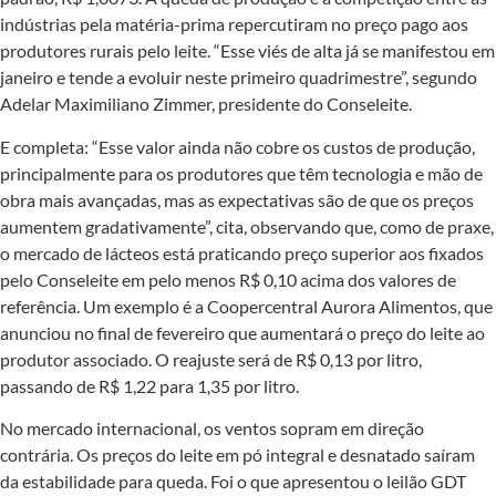
indústrias pela matéria-prima repercutiram no preço pago aos
produtores rurais pelo leite. “Esse viés de alta já se manifestou em
janeiro e tende a evoluir neste primeiro quadrimestre”, segundo
Adelar Maximiliano Zimmer, presidente do Conseleite.
E completa: “Esse valor ainda não cobre os custos de produção,
principalmente para os produtores que têm tecnologia e mão de
obra mais avançadas, mas as expectativas são de que os preços
aumentem gradativamente”, cita, observando que, como de praxe,
o mercado de lácteos está praticando preço superior aos fixados
pelo Conseleite em pelo menos R$ 0,10 acima dos valores de
referência. Um exemplo é a Coopercentral Aurora Alimentos, que
anunciou no final de fevereiro que aumentará o preço do leite ao
produtor associado. O reajuste será de R$ 0,13 por litro,
passando de R$ 1,22 para 1,35 por litro.
No mercado internacional, os ventos sopram em direção
contrária. Os preços do leite em pó integral e desnatado saíram
da estabilidade para queda. Foi o que apresentou o leilão GDT