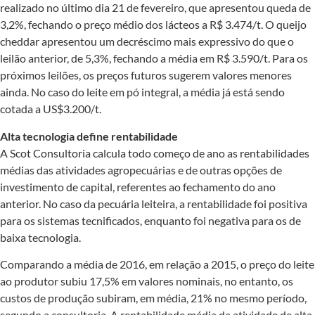
realizado no último dia 21 de fevereiro, que apresentou queda de
3,2%, fechando o preço médio dos lácteos a R$ 3.474/t. O queijo
cheddar apresentou um decréscimo mais expressivo do que o
leilão anterior, de 5,3%, fechando a média em R$ 3.590/t. Para os
próximos leilões, os preços futuros sugerem valores menores
ainda. No caso do leite em pó integral, a média já está sendo
cotada a US$3.200/t.
Alta tecnologia define rentabilidade
A Scot Consultoria calcula todo começo de ano as rentabilidades
médias das atividades agropecuárias e de outras opções de
investimento de capital, referentes ao fechamento do ano
anterior. No caso da pecuária leiteira, a rentabilidade foi positiva
para os sistemas tecnificados, enquanto foi negativa para os de
baixa tecnologia.
Comparando a média de 2016, em relação a 2015, o preço do leite
ao produtor subiu 17,5% em valores nominais, no entanto, os
custos de produção subiram, em média, 21% no mesmo período,
segundo a consultoria. A rentabilidade média da atividade de alta