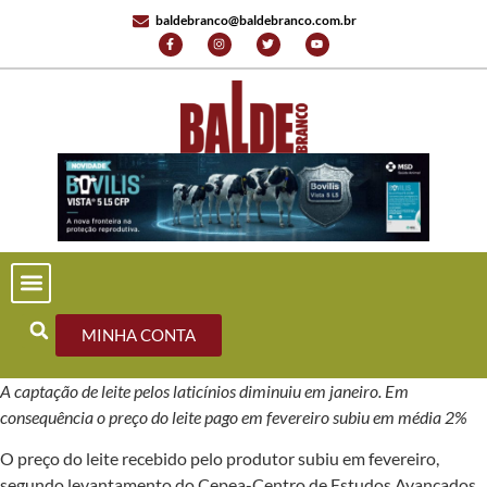
baldebranco@baldebranco.com.br
MINHA CONTA
A captação de leite pelos laticínios diminuiu em janeiro. Em
consequência o preço do leite pago em fevereiro subiu em média 2%
O preço do leite recebido pelo produtor subiu em fevereiro,
segundo levantamento do Cepea-Centro de Estudos Avançados