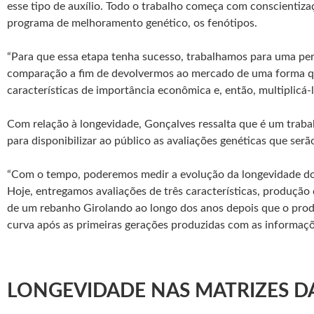
esse tipo de auxílio. Todo o trabalho começa com conscientiz
programa de melhoramento genético, os fenótipos.
“Para que essa etapa tenha sucesso, trabalhamos para uma perf
comparação a fim de devolvermos ao mercado de uma forma que
características de importância econômica e, então, multiplicá
Com relação à longevidade, Gonçalves ressalta que é um traba
para disponibilizar ao público as avaliações genéticas que se
“Com o tempo, poderemos medir a evolução da longevidade do
Hoje, entregamos avaliações de três características, produção 
de um rebanho Girolando ao longo dos anos depois que o prod
curva após as primeiras gerações produzidas com as informaç
LONGEVIDADE NAS MATRIZES DA