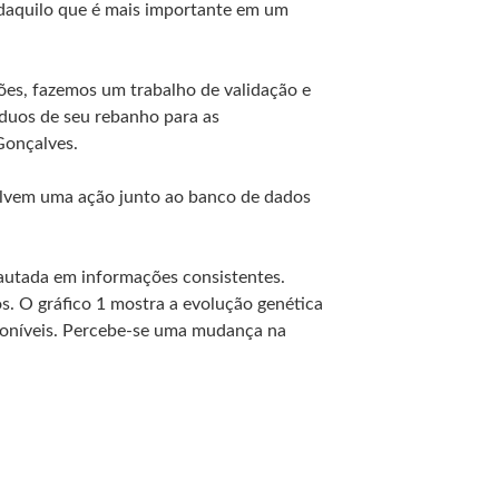
 daquilo que é mais importante em um
ções, fazemos um trabalho de validação e
duos de seu rebanho para as
Gonçalves.
volvem uma ação junto ao banco de dados
autada em informações consistentes.
os. O gráfico 1 mostra a evolução genética
poníveis. Percebe-se uma mudança na