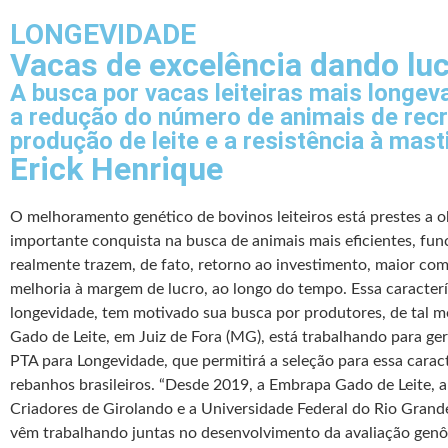
LONGEVIDADE
Vacas de excelência dando luc
A busca por vacas leiteiras mais longev
a redução do número de animais de rec
produção de leite e a resistência à mast
Erick Henrique
O melhoramento genético de bovinos leiteiros está prestes a 
importante conquista na busca de animais mais eficientes, fun
realmente trazem, de fato, retorno ao investimento, maior com
melhoria à margem de lucro, ao longo do tempo. Essa caracterís
longevidade, tem motivado sua busca por produtores, de tal 
Gado de Leite, em Juiz de Fora (MG), está trabalhando para ge
PTA para Longevidade, que permitirá a seleção para essa caract
rebanhos brasileiros.
“Desde 2019, a Embrapa Gado de Leite, a
Criadores de Girolando e a Universidade Federal do Rio Gran
vêm trabalhando juntas no desenvolvimento da avaliação genô