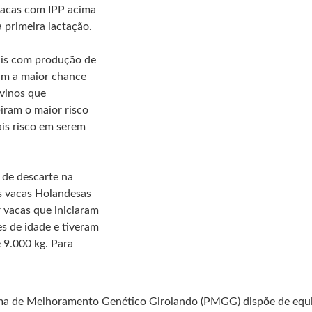
vacas com IPP acima
 primeira lactação.
mais com produção de
tam a maior chance
ovinos que
iram o maior risco
is risco em serem
 de descarte na
as vacas Holandesas
 vacas que iniciaram
es de idade e tiveram
 9.000 kg. Para
a de Melhoramento Genético Girolando (PMGG) dispõe de equipe