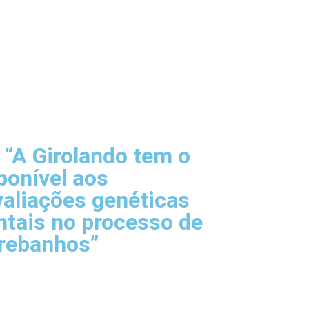
 “A Girolando tem o
ponível aos
valiações genéticas
tais no processo de
 rebanhos”