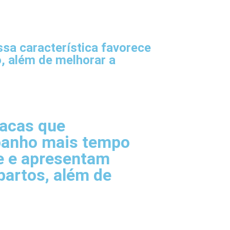
ssa característica favorece
, além de melhorar a
Vacas que
banho mais tempo
e e apresentam
partos, além de