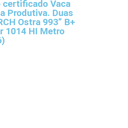
 certificado Vaca
da Produtiva. Duas
RCH Ostra 993” B+
ar 1014 HI Metro
6)