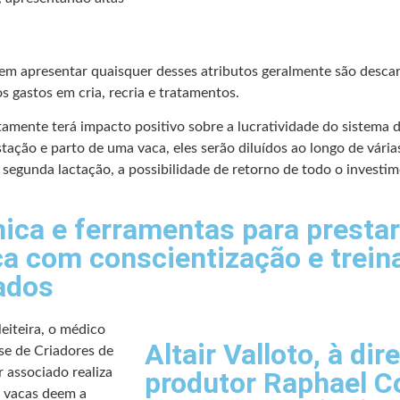
 em apresentar quaisquer desses atributos geralmente são desc
s gastos em cria, recria e tratamentos.
mente terá impacto positivo sobre a lucratividade do sistema d
tação e parto de uma vaca, eles serão diluídos ao longo de vária
segunda lactação, a possibilidade de retorno de todo o investimen
ca e ferramentas para prestar
ça com conscientização e trein
ados
eiteira, o médico
Altair Valloto, à dir
se de Criadores de
 associado realiza
produtor Raphael C
s vacas deem a