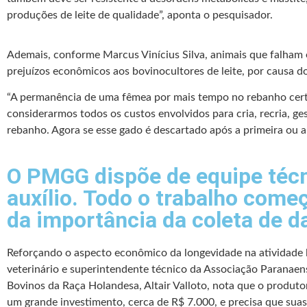
produções de leite de qualidade”, aponta o pesquisador.
Ademais, conforme Marcus Vinícius Silva, animais que falham
prejuízos econômicos aos bovinocultores de leite, por causa do
“A permanência de uma fêmea por mais tempo no rebanho certa
considerarmos todos os custos envolvidos para cria, recria, ges
rebanho. Agora se esse gado é descartado após a primeira ou a 
O PMGG dispõe de equipe técni
auxílio. Todo o trabalho come
da importância da coleta de d
Reforçando o aspecto econômico da longevidade na atividade l
veterinário e superintendente técnico da Associação Paranaen
Bovinos da Raça Holandesa, Altair Valloto, nota que o produtor
um grande investimento, cerca de R$ 7.000, e precisa que sua