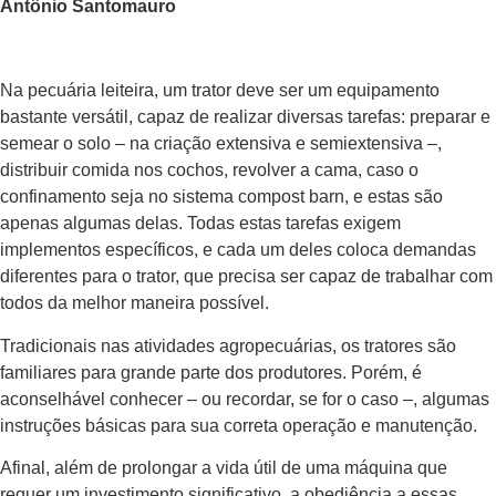
Antônio Santomauro
Na pecuária leiteira, um trator deve ser um equipamento
bastante versátil, capaz de realizar diversas tarefas: preparar e
semear o solo – na criação extensiva e semiextensiva –,
distribuir comida nos cochos, revolver a cama, caso o
confinamento seja no sistema compost barn, e estas são
apenas algumas delas. Todas estas tarefas exigem
implementos específicos, e cada um deles coloca demandas
diferentes para o trator, que precisa ser capaz de trabalhar com
todos da melhor maneira possível.
Tradicionais nas atividades agropecuárias, os tratores são
familiares para grande parte dos produtores. Porém, é
aconselhável conhecer – ou recordar, se for o caso –, algumas
instruções básicas para sua correta operação e manutenção.
Afinal, além de prolongar a vida útil de uma máquina que
requer um investimento significativo, a obediência a essas