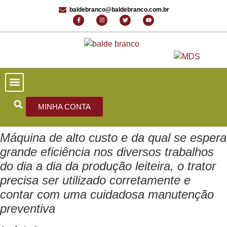
baldebranco@baldebranco.com.br
PORTAL DE NOTÍCIAS
EDIÇÕES ANTERIORES
FALE CONOSCO
MINHA CONTA
Máquina de alto custo e da qual se espera
grande eficiência nos diversos trabalhos
do dia a dia da produção leiteira, o trator
precisa ser utilizado corretamente e
contar com uma cuidadosa manutenção
preventiva