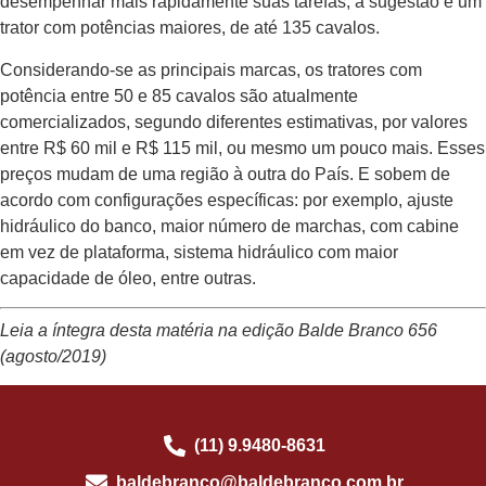
desempenhar mais rapidamente suas tarefas, a sugestão é um
trator com potências maiores, de até 135 cavalos.
Considerando-se as principais marcas, os tratores com
potência entre 50 e 85 cavalos são atualmente
comercializados, segundo diferentes estimativas, por valores
entre R$ 60 mil e R$ 115 mil, ou mesmo um pouco mais. Esses
preços mudam de uma região à outra do País. E sobem de
acordo com configurações específicas: por exemplo, ajuste
hidráulico do banco, maior número de marchas, com cabine
em vez de plataforma, sistema hidráulico com maior
capacidade de óleo, entre outras.
Leia a íntegra desta matéria na edição Balde Branco 656
(agosto/2019)
(11) 9.9480-8631
baldebranco@baldebranco.com.br