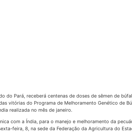
do do Pará, receberá centenas de doses de sêmen de búfalo
 das vitórias do Programa de Melhoramento Genético de Bú
dia realizada no mês de janeiro.
nica com a Índia, para o manejo e melhoramento da pecuária
sexta-feira, 8, na sede da Federação da Agricultura do Est