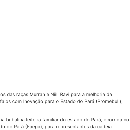
s das raças Murrah e Niili Ravi para a melhoria da
falos com Inovação para o Estado do Pará (Promebull),
 bubalina leiteira familiar do estado do Pará, ocorrida no
ado do Pará (Faepa), para representantes da cadeia