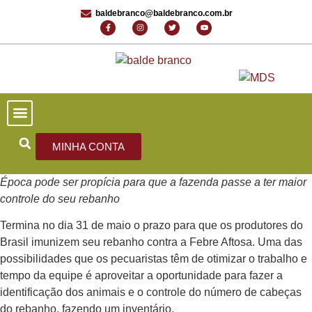
baldebranco@baldebranco.com.br
PORTAL DE NOTÍCIAS
EDIÇÕES ANTERIORES
FALE CONOSCO
MINHA CONTA
Época pode ser propícia para que a fazenda passe a ter maior
controle do seu rebanho
Termina no dia 31 de maio o prazo para que os produtores do
Brasil imunizem seu rebanho contra a Febre Aftosa. Uma das
possibilidades que os pecuaristas têm de otimizar o trabalho e
tempo da equipe é aproveitar a oportunidade para fazer a
identificação dos animais e o controle do número de cabeças
do rebanho, fazendo um inventário.