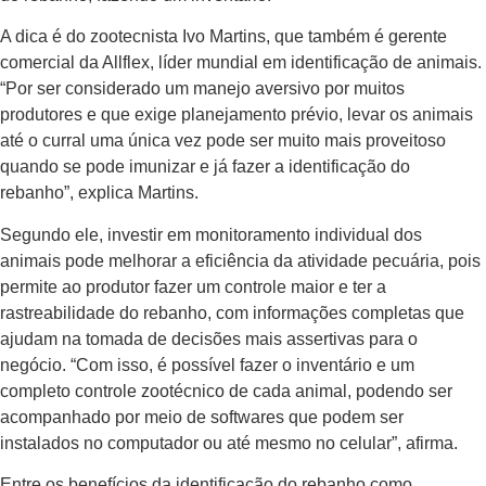
A dica é do zootecnista Ivo Martins, que também é gerente
comercial da Allflex, líder mundial em identificação de animais.
“Por ser considerado um manejo aversivo por muitos
produtores e que exige planejamento prévio, levar os animais
até o curral uma única vez pode ser muito mais proveitoso
quando se pode imunizar e já fazer a identificação do
rebanho”, explica Martins.
Segundo ele, investir em monitoramento individual dos
animais pode melhorar a eficiência da atividade pecuária, pois
permite ao produtor fazer um controle maior e ter a
rastreabilidade do rebanho, com informações completas que
ajudam na tomada de decisões mais assertivas para o
negócio. “Com isso, é possível fazer o inventário e um
completo controle zootécnico de cada animal, podendo ser
acompanhado por meio de softwares que podem ser
instalados no computador ou até mesmo no celular”, afirma.
Entre os benefícios da identificação do rebanho como