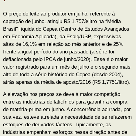
O preço do leite ao produtor em julho, referente à
captação de junho, atingiu R$ 1,7573/litro na “Média
Brasil” líquida do Cepea (Centro de Estudos Avançados
em Economia Aplicada), da Esalq/USP, expressivas
altas de 16,1% em relação ao mês anterior e de 25%
frente a igual período do ano passado (a série foi
deflacionada pelo IPCA de junho/2020). Esse é o maior
valor registrado para um mês de julho e o segundo mais
alto de toda a série histórica do Cepea (desde 2004),
atrás apenas da média de agosto/2016 (R$ 1,7751/litro).
A elevação nos preços se deve à maior competição
entre as indústrias de laticínios para garantir a compra
de matéria-prima em junho. A concorrência acirrada, por
sua vez, esteve atrelada à necessidade de se refazerem
estoques de derivados lácteos. Tipicamente, as
indústrias empenham esforços nessa direção antes de