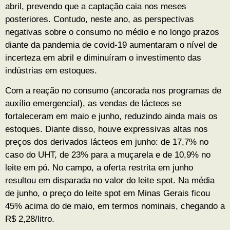
abril, prevendo que a captação caia nos meses
posteriores. Contudo, neste ano, as perspectivas
negativas sobre o consumo no médio e no longo prazos
diante da pandemia de covid-19 aumentaram o nível de
incerteza em abril e diminuíram o investimento das
indústrias em estoques.
Com a reação no consumo (ancorada nos programas de
auxílio emergencial), as vendas de lácteos se
fortaleceram em maio e junho, reduzindo ainda mais os
estoques. Diante disso, houve expressivas altas nos
preços dos derivados lácteos em junho: de 17,7% no
caso do UHT, de 23% para a muçarela e de 10,9% no
leite em pó. No campo, a oferta restrita em junho
resultou em disparada no valor do leite spot. Na média
de junho, o preço do leite spot em Minas Gerais ficou
45% acima do de maio, em termos nominais, chegando a
R$ 2,28/litro.