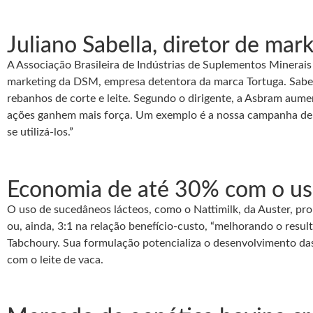
Juliano Sabella, diretor de ma
A Associação Brasileira de Indústrias de Suplementos Minerais
marketing da DSM, empresa detentora da marca Tortuga. Sabe
rebanhos de corte e leite. Segundo o dirigente, a Asbram aum
ações ganhem mais força. Um exemplo é a nossa campanha de e
se utilizá-los.”
Economia de até 30% com o uso
O uso de sucedâneos lácteos, como o Nattimilk, da Auster, pr
ou, ainda, 3:1 na relação benefício-custo, “melhorando o res
Tabchoury. Sua formulação potencializa o desenvolvimento da
com o leite de vaca.