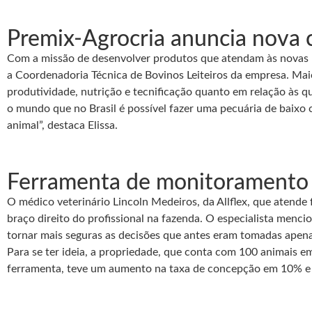
Premix-Agrocria anuncia nova c
Com a missão de desenvolver produtos que atendam às novas nec
a Coordenadoria Técnica de Bovinos Leiteiros da empresa. Maio
produtividade, nutrição e tecnificação quanto em relação às q
o mundo que no Brasil é possível fazer uma pecuária de baixo 
animal”, destaca Elissa.
Ferramenta de monitoramento au
O médico veterinário Lincoln Medeiros, da Allflex, que aten
braço direito do profissional na fazenda. O especialista menc
tornar mais seguras as decisões que antes eram tomadas apena
Para se ter ideia, a propriedade, que conta com 100 animais em
ferramenta, teve um aumento na taxa de concepção em 10% e