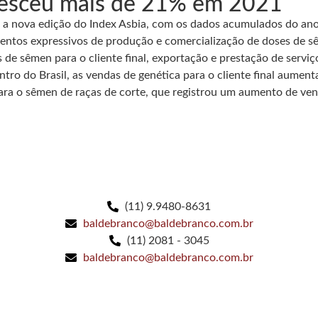
resceu mais de 21% em 2021
çou a nova edição do Index Asbia, com os dados acumulados do ano
entos expressivos de produção e comercialização de doses de sê
es de sêmen para o cliente final, exportação e prestação de serv
ro do Brasil, as vendas de genética para o cliente final aume
ra o sêmen de raças de corte, que registrou um aumento de vend
(11) 9.9480-8631
baldebranco@baldebranco.com.br
(11) 2081 - 3045
baldebranco@baldebranco.com.br