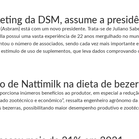
rketing da DSM, assume a presid
 (Asbram) está com um novo presidente. Trata-se de Juliano Sabe
lla possui uma vasta experiência de 22 anos mergulhado no mu
entou o número de associados, sendo cada vez mais importante e 
stímulo de uso de suplementos, que leva dados comprovando o 
 de Nattimilk na dieta de bezer
oporciona inúmeros benefícios ao produtor, em especial a reduç
ultado zootécnico e econômico”, ressalta engenheiro agrônomo da
s bezerras, possibilitando maior desempenho produtivo e zooté