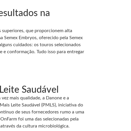
esultados na
s superiores, que proporcionem alta
ama Semex Embryos, oferecido pela Semex
alguns cuidados: os touros selecionados
te e conformação. Tudo isso para entregar
Leite Saudável
 vez mais qualidade, a Danone e a
ais Leite Saudável (PMLS), iniciativa do
contínuo de seus fornecedores rumo a uma
a OnFarm foi uma das selecionadas pela
através da cultura microbiológica.