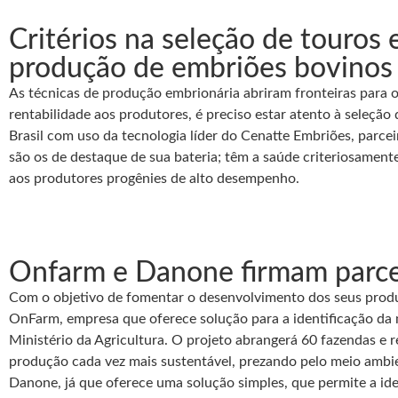
Critérios na seleção de touros
produção de embriões bovinos
As técnicas de produção embrionária abriram fronteiras para 
rentabilidade aos produtores, é preciso estar atento à seleç
Brasil com uso da tecnologia líder do Cenatte Embriões, parce
são os de destaque de sua bateria; têm a saúde criteriosament
aos produtores progênies de alto desempenho.
Onfarm e Danone firmam parcer
Com o objetivo de fomentar o desenvolvimento dos seus produ
OnFarm, empresa que oferece solução para a identificação da 
Ministério da Agricultura. O projeto abrangerá 60 fazendas 
produção cada vez mais sustentável, prezando pelo meio ambie
Danone, já que oferece uma solução simples, que permite a ide