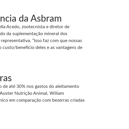
ência da Asbram
lla Acedo, zootecnista e diretor de
ndo da suplementação mineral dos
representativa. “Isso faz com que nossas
custo/benefício deles e as vantagens de
ras
ão de até 30% nos gastos do aleitamento
 Auster Nutrição Animal, Wiliam
cnico em comparação com bezerras criadas