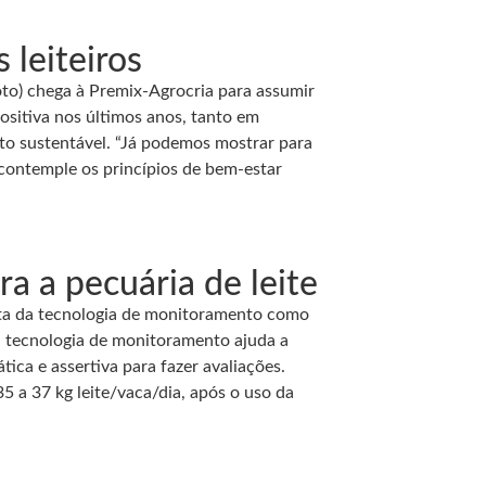
 leiteiros
oto) chega à Premix-Agrocria para assumir
ositiva nos últimos anos, tanto em
nto sustentável. “Já podemos mostrar para
 contemple os princípios de bem-estar
a a pecuária de leite
sta da tecnologia de monitoramento como
 a tecnologia de monitoramento ajuda a
ca e assertiva para fazer avaliações.
5 a 37 kg leite/vaca/dia, após o uso da