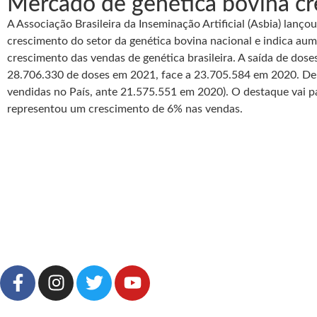
Mercado de genética bovina c
A Associação Brasileira da Inseminação Artificial (Asbia) lan
crescimento do setor da genética bovina nacional e indica aum
crescimento das vendas de genética brasileira. A saída de dos
28.706.330 de doses em 2021, face a 23.705.584 em 2020. Dent
vendidas no País, ante 21.575.551 em 2020). O destaque vai pa
representou um crescimento de 6% nas vendas.