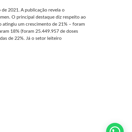
 de 2021. A publicação revela o
men. O principal destaque diz respeito ao
iço atingiu um crescimento de 21% – foram
ntaram 18% (foram 25.449.957 de doses
as de 22%. Já o setor leiteiro