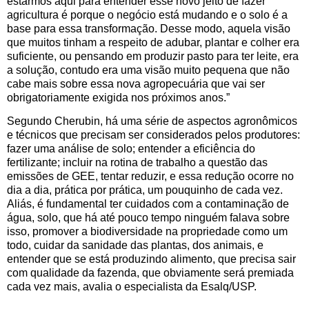
estarmos aqui para entender esse novo jeito de fazer
agricultura é porque o negócio está mudando e o solo é a
base para essa transformação. Desse modo, aquela visão
que muitos tinham a respeito de adubar, plantar e colher era
suficiente, ou pensando em produzir pasto para ter leite, era
a solução, contudo era uma visão muito pequena que não
cabe mais sobre essa nova agropecuária que vai ser
obrigatoriamente exigida nos próximos anos.”
Segundo Cherubin, há uma série de aspectos agronômicos
e técnicos que precisam ser considerados pelos produtores:
fazer uma análise de solo; entender a eficiência do
fertilizante; incluir na rotina de trabalho a questão das
emissões de GEE, tentar reduzir, e essa redução ocorre no
dia a dia, prática por prática, um pouquinho de cada vez.
Aliás, é fundamental ter cuidados com a contaminação de
água, solo, que há até pouco tempo ninguém falava sobre
isso, promover a biodiversidade na propriedade como um
todo, cuidar da sanidade das plantas, dos animais, e
entender que se está produzindo alimento, que precisa sair
com qualidade da fazenda, que obviamente será premiada
cada vez mais, avalia o especialista da Esalq/USP.