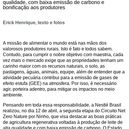
qualidade, com baixa emissão de carbono e
bonificação aos produtores
Erick Henrique, texto e fotos
A missão de alimentar o mundo está nas mãos dos
valorosos produtores rurais. Isto é fato e todos sabem.
Contudo, para cumprir o nobre objetivo com maestria, cada
vez mais o mercado exige que as propriedades tenham um
carinho maior com os recursos naturais, o solo, as
pastagens, águas, animais, equipe, além de entender que a
atividade pecuária contribui para a emissão de gases de
efeito estufa (GEE) na atmosfera. Por isso, é necessário
agir, porteira adentro, para mitigar os impactos no meio
ambiente.
Pensando em toda essa responsabilidade, a Nestlé Brasil
realizou, no dia 12 de abril, a segunda etapa do Circuito Net
Zero Nature por Ninho, que visa destacar as boas práticas
de agricultura regenerativa voltadas à produção de leite de
alta qualidade e com baixa emissão de carbono. O Estado