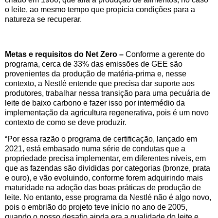
o leite, ao mesmo tempo que propicia condições para a
natureza se recuperar.
Metas e requisitos do Net Zero –
Conforme a gerente do
programa, cerca de 33% das emissões de GEE são
provenientes da produção de matéria-prima e, nesse
contexto, a Nestlé entende que precisa dar suporte aos
produtores, trabalhar nessa transição para uma pecuária de
leite de baixo carbono e fazer isso por intermédio da
implementação da agricultura regenerativa, pois é um novo
contexto de como se deve produzir.
“Por essa razão o programa de certificação, lançado em
2021, está embasado numa série de condutas que a
propriedade precisa implementar, em diferentes níveis, em
que as fazendas são divididas por categorias (bronze, prata
e ouro), e vão evoluindo, conforme forem adquirindo mais
maturidade na adoção das boas práticas de produção de
leite. No entanto, esse programa da Nestlé não é algo novo,
pois o embrião do projeto teve início no ano de 2005,
quando o nosso desafio ainda era a qualidade do leite e