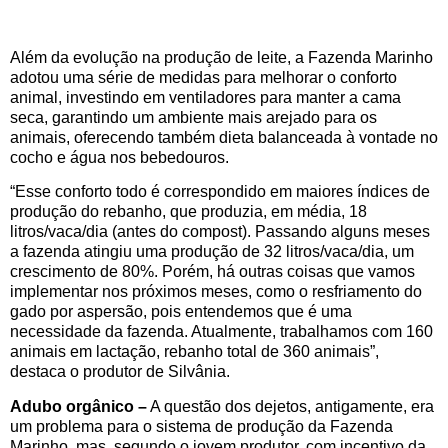
Além da evolução na produção de leite, a Fazenda Marinho
adotou uma série de medidas para melhorar o conforto
animal, investindo em ventiladores para manter a cama
seca, garantindo um ambiente mais arejado para os
animais, oferecendo também dieta balanceada à vontade no
cocho e água nos bebedouros.
“Esse conforto todo é correspondido em maiores índices de
produção do rebanho, que produzia, em média, 18
litros/vaca/dia (antes do compost). Passando alguns meses
a fazenda atingiu uma produção de 32 litros/vaca/dia, um
crescimento de 80%. Porém, há outras coisas que vamos
implementar nos próximos meses, como o resfriamento do
gado por aspersão, pois entendemos que é uma
necessidade da fazenda. Atualmente, trabalhamos com 160
animais em lactação, rebanho total de 360 animais”,
destaca o produtor de Silvânia.
Adubo orgânico –
A questão dos dejetos, antigamente, era
um problema para o sistema de produção da Fazenda
Marinho, mas, segundo o jovem produtor, com incentivo da