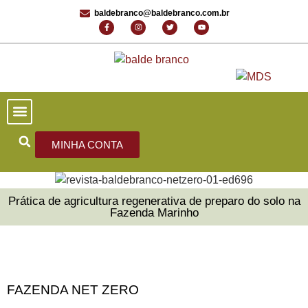
baldebranco@baldebranco.com.br
PORTAL DE NOTÍCIAS
EDIÇÕES ANTERIORES
FALE CONOSCO
MINHA CONTA
Prática de agricultura regenerativa de preparo do solo na
Fazenda Marinho
FAZENDA NET ZERO