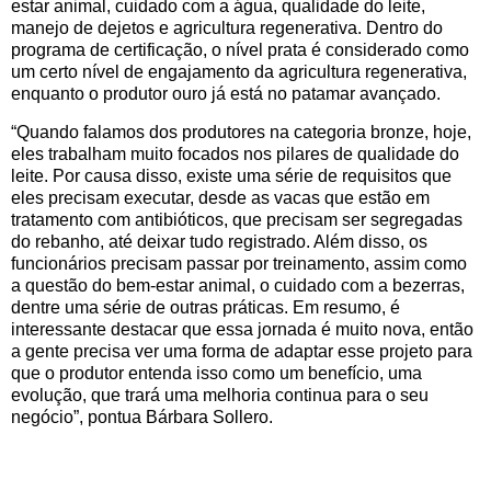
estar animal, cuidado com a água, qualidade do leite,
manejo de dejetos e agricultura regenerativa. Dentro do
programa de certificação, o nível prata é considerado como
um certo nível de engajamento da agricultura regenerativa,
enquanto o produtor ouro já está no patamar avançado.
“Quando falamos dos produtores na categoria bronze, hoje,
eles trabalham muito focados nos pilares de qualidade do
leite. Por causa disso, existe uma série de requisitos que
eles precisam executar, desde as vacas que estão em
tratamento com antibióticos, que precisam ser segregadas
do rebanho, até deixar tudo registrado. Além disso, os
funcionários precisam passar por treinamento, assim como
a questão do bem-estar animal, o cuidado com a bezerras,
dentre uma série de outras práticas. Em resumo, é
interessante destacar que essa jornada é muito nova, então
a gente precisa ver uma forma de adaptar esse projeto para
que o produtor entenda isso como um benefício, uma
evolução, que trará uma melhoria continua para o seu
negócio”, pontua Bárbara Sollero.