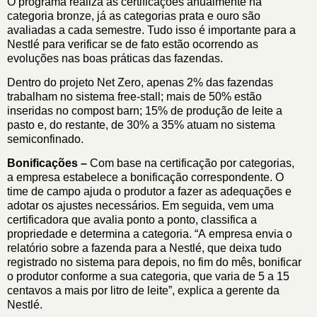
O programa realiza as certificações anualmente na
categoria bronze, já as categorias prata e ouro são
avaliadas a cada semestre. Tudo isso é importante para a
Nestlé para verificar se de fato estão ocorrendo as
evoluções nas boas práticas das fazendas.
Dentro do projeto Net Zero, apenas 2% das fazendas
trabalham no sistema free-stall; mais de 50% estão
inseridas no compost barn; 15% de produção de leite a
pasto e, do restante, de 30% a 35% atuam no sistema
semiconfinado.
Bonificações –
Com base na certificação por categorias,
a empresa estabelece a bonificação correspondente. O
time de campo ajuda o produtor a fazer as adequações e
adotar os ajustes necessários. Em seguida, vem uma
certificadora que avalia ponto a ponto, classifica a
propriedade e determina a categoria. “A empresa envia o
relatório sobre a fazenda para a Nestlé, que deixa tudo
registrado no sistema para depois, no fim do mês, bonificar
o produtor conforme a sua categoria, que varia de 5 a 15
centavos a mais por litro de leite”, explica a gerente da
Nestlé.