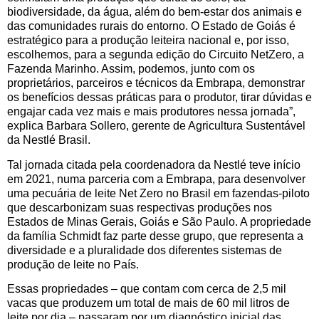
biodiversidade, da água, além do bem-estar dos animais e
das comunidades rurais do entorno. O Estado de Goiás é
estratégico para a produção leiteira nacional e, por isso,
escolhemos, para a segunda edição do Circuito NetZero, a
Fazenda Marinho. Assim, podemos, junto com os
proprietários, parceiros e técnicos da Embrapa, demonstrar
os benefícios dessas práticas para o produtor, tirar dúvidas e
engajar cada vez mais e mais produtores nessa jornada”,
explica Barbara Sollero, gerente de Agricultura Sustentável
da Nestlé Brasil.
Tal jornada citada pela coordenadora da Nestlé teve início
em 2021, numa parceria com a Embrapa, para desenvolver
uma pecuária de leite Net Zero no Brasil em fazendas-piloto
que descarbonizam suas respectivas produções nos
Estados de Minas Gerais, Goiás e São Paulo. A propriedade
da família Schmidt faz parte desse grupo, que representa a
diversidade e a pluralidade dos diferentes sistemas de
produção de leite no País.
Essas propriedades – que contam com cerca de 2,5 mil
vacas que produzem um total de mais de 60 mil litros de
leite por dia – passaram por um diagnóstico inicial das