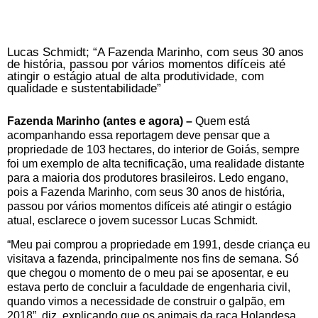
Lucas Schmidt; “A Fazenda Marinho, com seus 30 anos
de história, passou por vários momentos difíceis até
atingir o estágio atual de alta produtividade, com
qualidade e sustentabilidade”
Fazenda Marinho (antes e agora) –
Quem está
acompanhando essa reportagem deve pensar que a
propriedade de 103 hectares, do interior de Goiás, sempre
foi um exemplo de alta tecnificação, uma realidade distante
para a maioria dos produtores brasileiros. Ledo engano,
pois a Fazenda Marinho, com seus 30 anos de história,
passou por vários momentos difíceis até atingir o estágio
atual, esclarece o jovem sucessor Lucas Schmidt.
“Meu pai comprou a propriedade em 1991, desde criança eu
visitava a fazenda, principalmente nos fins de semana. Só
que chegou o momento de o meu pai se aposentar, e eu
estava perto de concluir a faculdade de engenharia civil,
quando vimos a necessidade de construir o galpão, em
2018”, diz, explicando que os animais da raça Holandesa