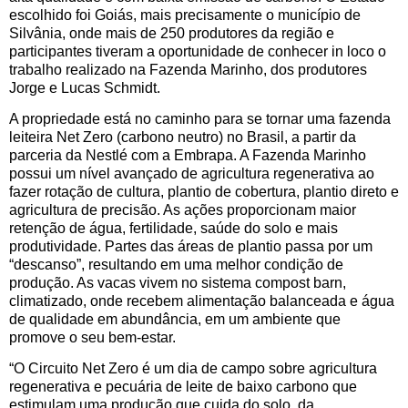
escolhido foi Goiás, mais precisamente o município de
Silvânia, onde mais de 250 produtores da região e
participantes tiveram a oportunidade de conhecer in loco o
trabalho realizado na Fazenda Marinho, dos produtores
Jorge e Lucas Schmidt.
A propriedade está no caminho para se tornar uma fazenda
leiteira Net Zero (carbono neutro) no Brasil, a partir da
parceria da Nestlé com a Embrapa. A Fazenda Marinho
possui um nível avançado de agricultura regenerativa ao
fazer rotação de cultura, plantio de cobertura, plantio direto e
agricultura de precisão. As ações proporcionam maior
retenção de água, fertilidade, saúde do solo e mais
produtividade. Partes das áreas de plantio passa por um
“descanso”, resultando em uma melhor condição de
produção. As vacas vivem no sistema compost barn,
climatizado, onde recebem alimentação balanceada e água
de qualidade em abundância, em um ambiente que
promove o seu bem-estar.
“O Circuito Net Zero é um dia de campo sobre agricultura
regenerativa e pecuária de leite de baixo carbono que
estimulam uma produção que cuida do solo, da