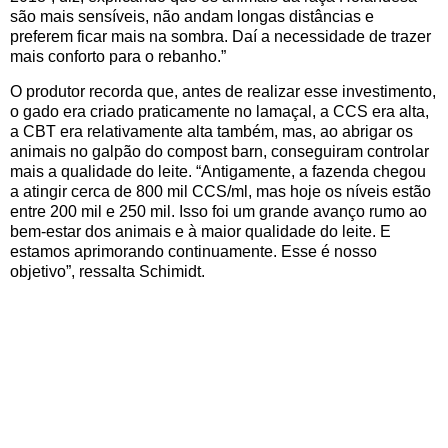
são mais sensíveis, não andam longas distâncias e
preferem ficar mais na sombra. Daí a necessidade de trazer
mais conforto para o rebanho.”
O produtor recorda que, antes de realizar esse investimento,
o gado era criado praticamente no lamaçal, a CCS era alta,
a CBT era relativamente alta também, mas, ao abrigar os
animais no galpão do compost barn, conseguiram controlar
mais a qualidade do leite. “Antigamente, a fazenda chegou
a atingir cerca de 800 mil CCS/ml, mas hoje os níveis estão
entre 200 mil e 250 mil. Isso foi um grande avanço rumo ao
bem-estar dos animais e à maior qualidade do leite. E
estamos aprimorando continuamente. Esse é nosso
objetivo”, ressalta Schimidt.