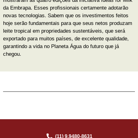
mostraram as quatro edições da iniciativa Ideas for Milk
da Embrapa. Esses profissionais certamente adotarão
novas tecnologias. Sabem que os investimentos feitos
hoje serão fundamentais para que seus netos produzam
leite tropical em propriedades sustentáveis, que será
exportado para muitos países, de excelente qualidade,
garantindo a vida no Planeta Água do futuro que já
chegou.
(11) 9.9480-8631