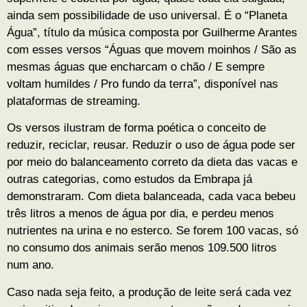
ainda sem possibilidade de uso universal. É o “Planeta
Água”, título da música composta por Guilherme Arantes
com esses versos “Águas que movem moinhos / São as
mesmas águas que encharcam o chão / E sempre
voltam humildes / Pro fundo da terra”, disponível nas
plataformas de streaming.
Os versos ilustram de forma poética o conceito de
reduzir, reciclar, reusar. Reduzir o uso de água pode ser
por meio do balanceamento correto da dieta das vacas e
outras categorias, como estudos da Embrapa já
demonstraram. Com dieta balanceada, cada vaca bebeu
três litros a menos de água por dia, e perdeu menos
nutrientes na urina e no esterco. Se forem 100 vacas, só
no consumo dos animais serão menos 109.500 litros
num ano.
Caso nada seja feito, a produção de leite será cada vez