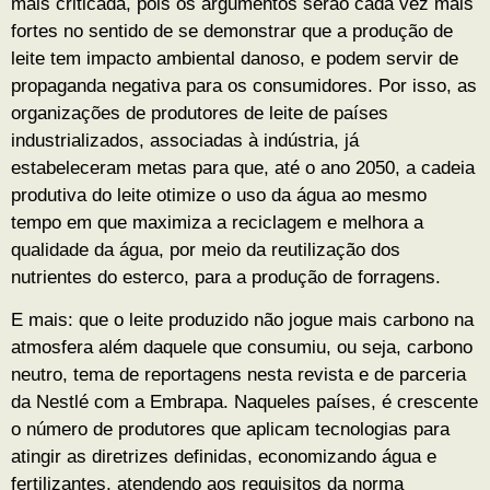
mais criticada, pois os argumentos serão cada vez mais
fortes no sentido de se demonstrar que a produção de
leite tem impacto ambiental danoso, e podem servir de
propaganda negativa para os consumidores. Por isso, as
organizações de produtores de leite de países
industrializados, associadas à indústria, já
estabeleceram metas para que, até o ano 2050, a cadeia
produtiva do leite otimize o uso da água ao mesmo
tempo em que maximiza a reciclagem e melhora a
qualidade da água, por meio da reutilização dos
nutrientes do esterco, para a produção de forragens.
E mais: que o leite produzido não jogue mais carbono na
atmosfera além daquele que consumiu, ou seja, carbono
neutro, tema de reportagens nesta revista e de parceria
da Nestlé com a Embrapa. Naqueles países, é crescente
o número de produtores que aplicam tecnologias para
atingir as diretrizes definidas, economizando água e
fertilizantes, atendendo aos requisitos da norma