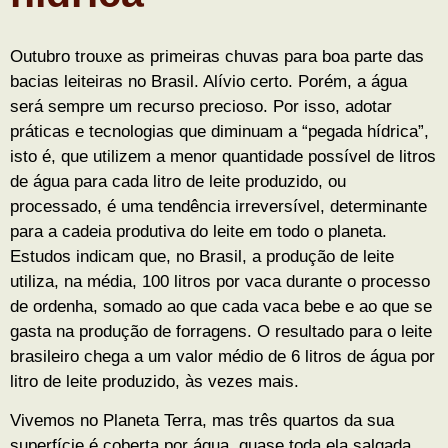
Outubro trouxe as primeiras chuvas para boa parte das
bacias leiteiras no Brasil. Alívio certo. Porém, a água
será sempre um recurso precioso. Por isso, adotar
práticas e tecnologias que diminuam a “pegada hídrica”,
isto é, que utilizem a menor quantidade possível de litros
de água para cada litro de leite produzido, ou
processado, é uma tendência irreversível, determinante
para a cadeia produtiva do leite em todo o planeta.
Estudos indicam que, no Brasil, a produção de leite
utiliza, na média, 100 litros por vaca durante o processo
de ordenha, somado ao que cada vaca bebe e ao que se
gasta na produção de forragens. O resultado para o leite
brasileiro chega a um valor médio de 6 litros de água por
litro de leite produzido, às vezes mais.
Vivemos no Planeta Terra, mas três quartos da sua
superfície é coberta por água, quase toda ela salgada,