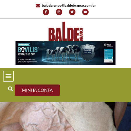
baldebranco@baldebranco.com.br
MINHA CONTA