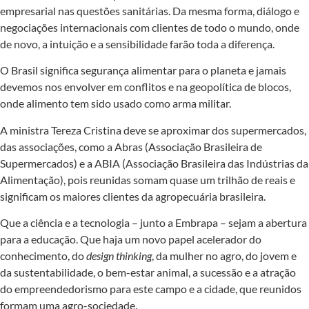
empresarial nas questões sanitárias. Da mesma forma, diálogo e
negociações internacionais com clientes de todo o mundo, onde
de novo, a intuição e a sensibilidade farão toda a diferença.
O Brasil significa segurança alimentar para o planeta e jamais
devemos nos envolver em conflitos e na geopolítica de blocos,
onde alimento tem sido usado como arma militar.
A ministra Tereza Cristina deve se aproximar dos supermercados,
das associações, como a Abras (Associação Brasileira de
Supermercados) e a ABIA (Associação Brasileira das Indústrias da
Alimentação), pois reunidas somam quase um trilhão de reais e
significam os maiores clientes da agropecuária brasileira.
Que a ciência e a tecnologia – junto a Embrapa – sejam a abertura
para a educação. Que haja um novo papel acelerador do
conhecimento, do
design thinking
, da mulher no agro, do jovem e
da sustentabilidade, o bem-estar animal, a sucessão e a atração
do empreendedorismo para este campo e a cidade, que reunidos
formam uma agro-sociedade.