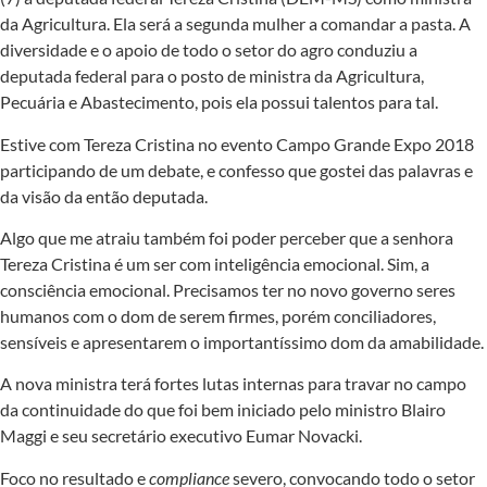
da Agricultura. Ela será a segunda mulher a comandar a pasta. A
diversidade e o apoio de todo o setor do agro conduziu a
deputada federal para o posto de ministra da Agricultura,
Pecuária e Abastecimento, pois ela possui talentos para tal.
Estive com Tereza Cristina no evento Campo Grande Expo 2018
participando de um debate, e confesso que gostei das palavras e
da visão da então deputada.
Algo que me atraiu também foi poder perceber que a senhora
Tereza Cristina é um ser com inteligência emocional. Sim, a
consciência emocional. Precisamos ter no novo governo seres
humanos com o dom de serem firmes, porém conciliadores,
sensíveis e apresentarem o importantíssimo dom da amabilidade.
A nova ministra terá fortes lutas internas para travar no campo
da continuidade do que foi bem iniciado pelo ministro Blairo
Maggi e seu secretário executivo Eumar Novacki.
Foco no resultado e
compliance
severo, convocando todo o setor