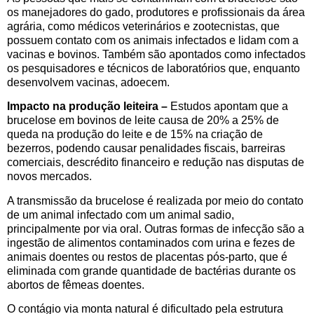
os manejadores do gado, produtores e profissionais da área
agrária, como médicos veterinários e zootecnistas, que
possuem contato com os animais infectados e lidam com a
vacinas e bovinos. Também são apontados como infectados
os pesquisadores e técnicos de laboratórios que, enquanto
desenvolvem vacinas, adoecem.
Impacto na produção leiteira –
Estudos apontam que a
brucelose em bovinos de leite causa de 20% a 25% de
queda na produção do leite e de 15% na criação de
bezerros, podendo causar penalidades fiscais, barreiras
comerciais, descrédito financeiro e redução nas disputas de
novos mercados.
A transmissão da brucelose é realizada por meio do contato
de um animal infectado com um animal sadio,
principalmente por via oral. Outras formas de infecção são a
ingestão de alimentos contaminados com urina e fezes de
animais doentes ou restos de placentas pós-parto, que é
eliminada com grande quantidade de bactérias durante os
abortos de fêmeas doentes.
O contágio via monta natural é dificultado pela estrutura