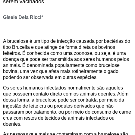
serem vacinados
Gisele Dela Ricci*
A brucelose é um tipo de infecção causada por bactérias do
tipo Brucella e que atinge de forma direta os bovinos
leiteiros. É conhecida como uma zoonose, ou seja, é uma
doença que pode ser transmitida aos seres humanos pelos
animais. É denominada popularmente como brucelose
bovina, uma vez que afeta mais rotineiramente o gado,
podendo ser observada em outras espécies.
Os seres humanos infectados normalmente são aqueles
que possuem contato direto com os animais doentes. Além
dessa forma, a brucelose pode ser contraída por meio da
ingestão de leite cru ou produtos derivados que não
passaram por tratamento, ou por meio do consumo de carne
crua com restos de tecidos de animais infectados ou
doentes.
As pessoas que mais se contaminam com a brucelose são