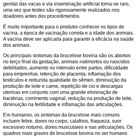
genital das vacas e via inseminação artificial torna-se raro,
uma vez que testes são rigorosamente realizados nos
doadores antes dos procedimentos.
É muito importante para o produtor conhecer os tipos de
vacina, a época de vacinação correta e a idade dos animais.
A vacina deve ser aplicada para garantir a eficácia na saúde
dos animais.
Os principais sintomas da brucelose bovina são os abortos
no terço final da gestação, animais natimortos ou nascidos
debilitados, aumento no intervalo entre partos, dificuldade
para emprenhar, retenção de placenta, inflamação dos
testículos e reduzida qualidade do sêmen, diminuição da
produção de leite e carne, repetição de cio e descargas
uterinas em conjunto com uma grande eliminação de
bactérias, corrimento vaginal, redução na produção de leite,
diminuição na fertilidade e inflamação das articulações.
Em humanos, os sintomas da brucelose mais comuns
incluem febre, dores no corpo, calafrios, fraqueza, suor
excessivo noturno, dores musculares e nas articulações. Os
quadros mais graves de brucelose bovina no ser humano