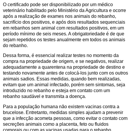
O certificado pode ser disponibilizado por um médico
veterinário habilitado pelo Ministério da Agricultura e ocorre
após a realização de exames nos animais do rebanho,
sacrifício dos positivos, e após dois resultados sequenciais
em rebanhos sem animal com resultados positivos, em um
período mínimo de seis meses. A obrigatoriedade é de que
sejam repetidos os testes anualmente em todos os animais
do rebanho.
Dessa forma, é essencial realizar testes no momento da
compra na propriedade de origem, e se negativos, realizar
adequadamente a quarentena na propriedade de destino e
testando novamente antes de colocá-los junto com os outros
animais sadios. Essas medidas, quando bem realizadas,
evitam que um animal infectado, porém sem sintomas, seja
introduzido no rebanho e esteja em contato com um
rebanho saudável e transmita a doença.
Para a população humana não existem vacinas contra a
brucelose. Entretanto, medidas simples ajudam a prevenir
que a infecção acometa pessoas, como evitar o contato com
secreções animais como a placenta, feto ou fluidos
corporais ou com as vacinas usadas para o rebanho,