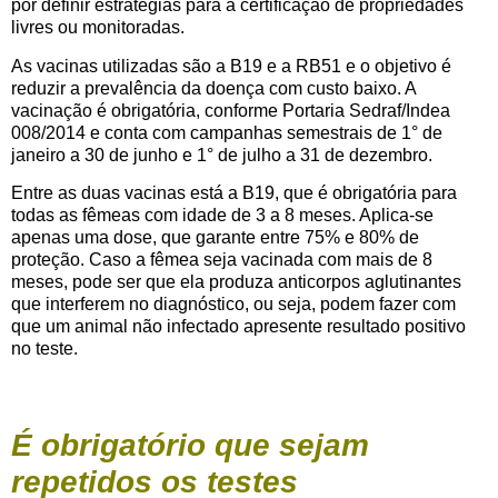
por definir estratégias para a certificação de propriedades
livres ou monitoradas.
As vacinas utilizadas são a B19 e a RB51 e o objetivo é
reduzir a prevalência da doença com custo baixo. A
vacinação é obrigatória, conforme Portaria Sedraf/Indea
008/2014 e conta com campanhas semestrais de 1° de
janeiro a 30 de junho e 1° de julho a 31 de dezembro.
Entre as duas vacinas está a B19, que é obrigatória para
todas as fêmeas com idade de 3 a 8 meses. Aplica-se
apenas uma dose, que garante entre 75% e 80% de
proteção. Caso a fêmea seja vacinada com mais de 8
meses, pode ser que ela produza anticorpos aglutinantes
que interferem no diagnóstico, ou seja, podem fazer com
que um animal não infectado apresente resultado positivo
no teste.
É obrigatório que sejam
repetidos os testes