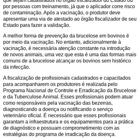
que sejam cadastrados no órgão fiscalizador do Estado ou
por pessoas com treinamento, já que o aplicador corre risco
de contaminação. Após a vacinação, o produtor deve
apresentar uma via de atestado ao órgão fiscalizador de seu
Estado para fazer a validação.
A melhor forma de prevenção da brucelose em bovinos é
por meio da vacinação. No entanto, adicionalmente à
vacinação, é necessária atenção constante na introdução
de novos animais, uma vez que esta é uma das formas mais
comuns de a brucelose alcançar os bovinos sem histórico
da infecção.
A fiscalização de profissionais cadastrados e capacitados
para acompanharem os produtores é realizada pelo
Programa Nacional de Controle e Erradicação da Brucelose
e da Tuberculose Animal. Esses profissionais podem atuar
como responsáveis pela vacinação das bezerras,
diagnosticando a doença ou notificando o serviço
veterinário oficial. É necessário que esses profissionais
garantam a infraestrutura e os equipamentos para a prática
de diagnóstico e possuam comprometimento com as
estratégias do programa de irradicação da doença.