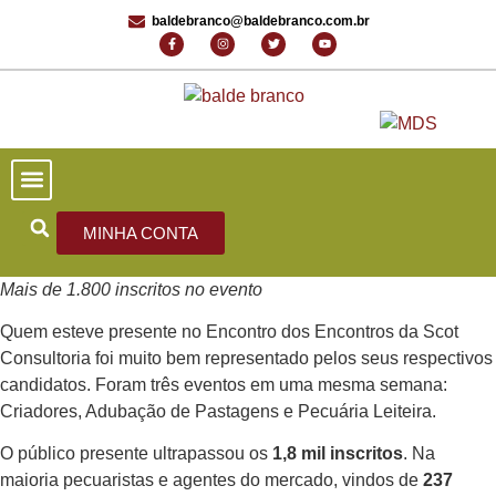
baldebranco@baldebranco.com.br
PORTAL DE NOTÍCIAS
EDIÇÕES ANTERIORES
FALE CONOSCO
MINHA CONTA
Mais de 1.800 inscritos no evento
Quem esteve presente no Encontro dos Encontros da Scot
Consultoria foi muito bem representado pelos seus respectivos
candidatos. Foram três eventos em uma mesma semana:
Criadores, Adubação de Pastagens e Pecuária Leiteira.
O público presente ultrapassou os
1,8 mil inscritos
. Na
maioria pecuaristas e agentes do mercado, vindos de
237