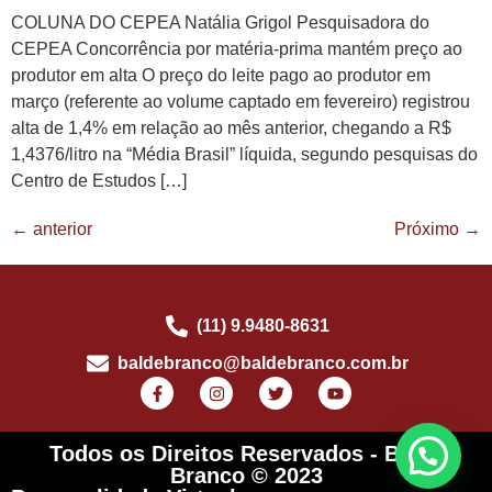
COLUNA DO CEPEA Natália Grigol Pesquisadora do
CEPEA Concorrência por matéria-prima mantém preço ao
produtor em alta O preço do leite pago ao produtor em
março (referente ao volume captado em fevereiro) registrou
alta de 1,4% em relação ao mês anterior, chegando a R$
1,4376/litro na “Média Brasil” líquida, segundo pesquisas do
Centro de Estudos […]
←
anterior
Próximo
→
(11) 9.9480-8631
baldebranco@baldebranco.com.br
Todos os Direitos Reservados - Balde
Branco © 2023